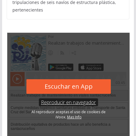
tripulaciones de seis navíos de estructura plástica,
pertenecientes