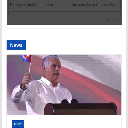
News
NEWS