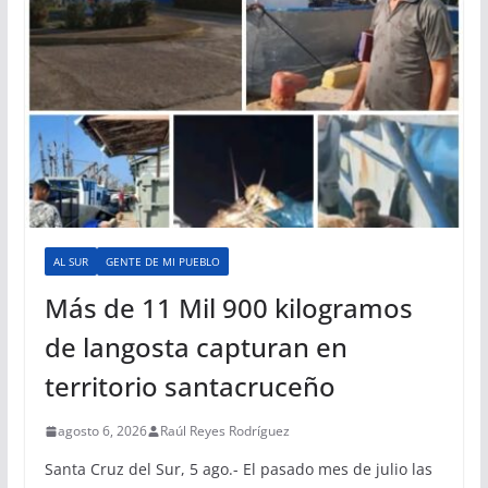
AL SUR
GENTE DE MI PUEBLO
Más de 11 Mil 900 kilogramos
de langosta capturan en
territorio santacruceño
agosto 6, 2026
Raúl Reyes Rodríguez
Santa Cruz del Sur, 5 ago.- El pasado mes de julio las