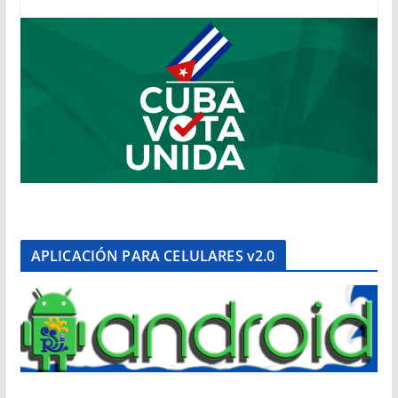
APLICACIÓN PARA CELULARES v2.0