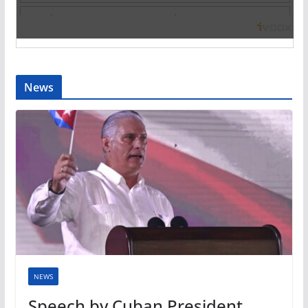
News
NEWS
Speech by Cuban President