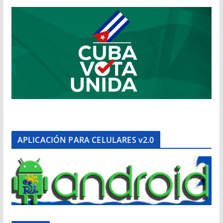
APLICACIÓN PARA CELULARES v2.0