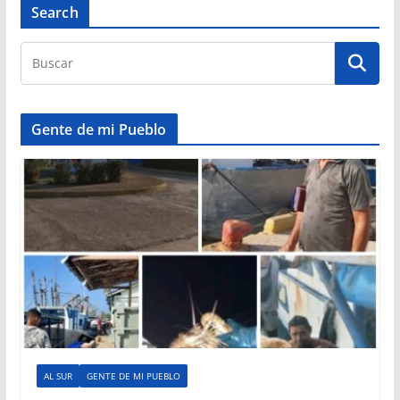
Search
Gente de mi Pueblo
AL SUR
GENTE DE MI PUEBLO