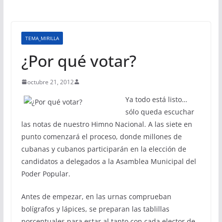
TEMA_MIRILLA
¿Por qué votar?
octubre 21, 2012
Ya todo está listo…
sólo queda escuchar
las notas de nuestro Himno Nacional. A las siete en
punto comenzará el proceso, donde millones de
cubanas y cubanos participarán en la elección de
candidatos a delegados a la Asamblea Municipal del
Poder Popular.
Antes de empezar, en las urnas comprueban
bolígrafos y lápices, se preparan las tablillas
porcentuales para estar al tanto con cada elector de