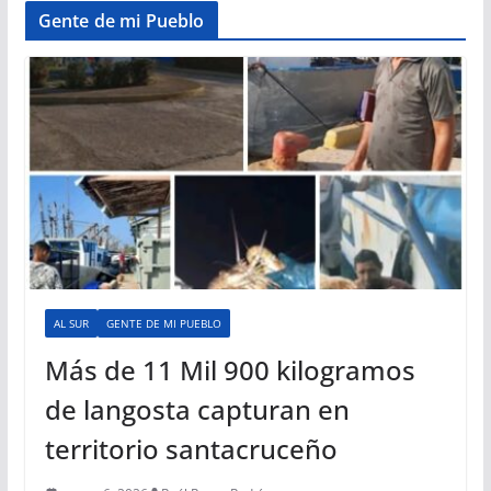
Gente de mi Pueblo
AL SUR
GENTE DE MI PUEBLO
Más de 11 Mil 900 kilogramos
de langosta capturan en
territorio santacruceño