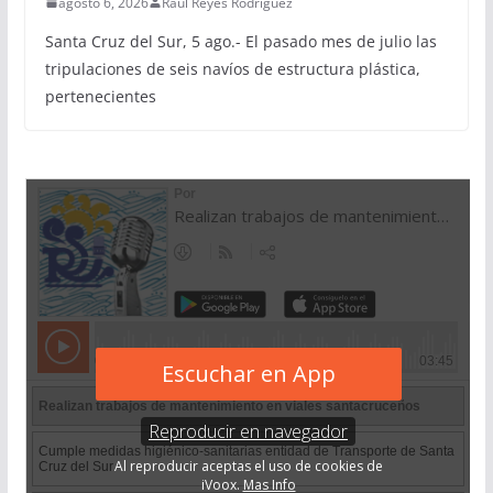
agosto 6, 2026
Raúl Reyes Rodríguez
Santa Cruz del Sur, 5 ago.- El pasado mes de julio las
tripulaciones de seis navíos de estructura plástica,
pertenecientes