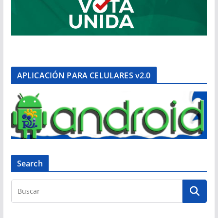
APLICACIÓN PARA CELULARES v2.0
Search