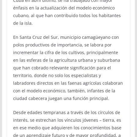
Cuba en abril último, se ha trabajado con mayor
énfasis en la actualización del modelo económico
cubano, al que han contribuido todos los habitantes
de la isla.
En Santa Cruz del Sur, municipio camagüeyano con
polos productivos de importancia, se labora por
incrementar la cifra de los cultivos, principalmente
en las esferas de la agricultura urbana y suburbana
que han cobrado relevante significación para el
territorio, donde no solo los especialistas y
labradores directos en las faenas agrícolas colaboran
con el modelo económico, también, infantes de la
ciudad cabecera juegan una función principal.
Desde edades tempranas a través de los círculos de
interés, se estrechan los vínculos jóvenes – tierra, es
en ese medio que adquieren los conocimientos base
de un aprendizaje futuro y de mayor profundidad, a