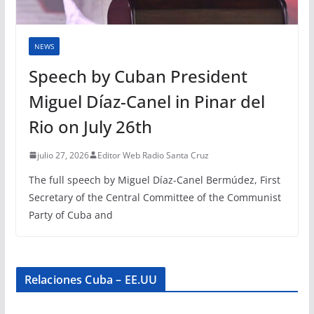
NEWS
Speech by Cuban President
Miguel Díaz-Canel in Pinar del
Rio on July 26th
julio 27, 2026
Editor Web Radio Santa Cruz
The full speech by Miguel Díaz-Canel Bermúdez, First
Secretary of the Central Committee of the Communist
Party of Cuba and
Relaciones Cuba – EE.UU