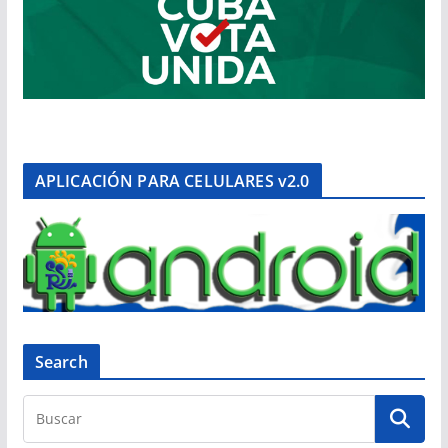
APLICACIÓN PARA CELULARES v2.0
Search