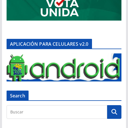
APLICACIÓN PARA CELULARES v2.0
Search