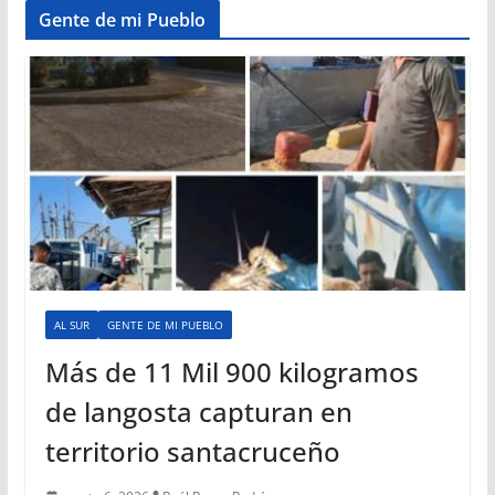
Gente de mi Pueblo
AL SUR
GENTE DE MI PUEBLO
Más de 11 Mil 900 kilogramos
de langosta capturan en
territorio santacruceño