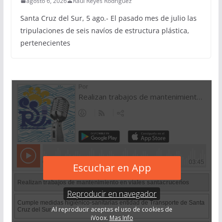
agosto 6, 2026
Raúl Reyes Rodríguez
Santa Cruz del Sur, 5 ago.- El pasado mes de julio las
tripulaciones de seis navíos de estructura plástica,
pertenecientes