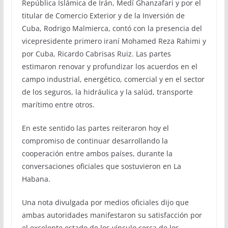
República Islámica de Irán, Medí Ghanzafari y por el
titular de Comercio Exterior y de la Inversión de
Cuba, Rodrigo Malmierca, contó con la presencia del
vicepresidente primero iraní Mohamed Reza Rahimi y
por Cuba, Ricardo Cabrisas Ruiz. Las partes
estimaron renovar y profundizar los acuerdos en el
campo industrial, energético, comercial y en el sector
de los seguros, la hidráulica y la salúd, transporte
marítimo entre otros.
En este sentido las partes reiteraron hoy el
compromiso de continuar desarrollando la
cooperación entre ambos países, durante la
conversaciones oficiales que sostuvieron en La
Habana.
Una nota divulgada por medios oficiales dijo que
ambas autoridades manifestaron su satisfacción por
el excelente estado de los vínculo cerca de los