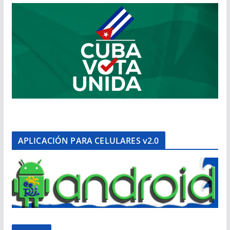
APLICACIÓN PARA CELULARES v2.0