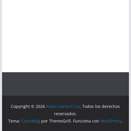
Copyright © 2026
Radio Santa Cruz
. Todos los derechos
reservados.
Tema:
ColorMag
por ThemeGrill. Funciona con
WordPress
.