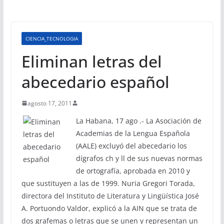
CIENCIA_TECNOLOGIA
Eliminan letras del
abecedario español
agosto 17, 2011
La Habana, 17 ago .- La Asociación de
Academias de la Lengua Española
(AALE) excluyó del abecedario los
dígrafos ch y ll de sus nuevas normas
de ortografía, aprobada en 2010 y
que sustituyen a las de 1999. Nuria Gregori Torada,
directora del Instituto de Literatura y Lingüística José
A. Portuondo Valdor, explicó a la AIN que se trata de
dos grafemas o letras que se unen y representan un