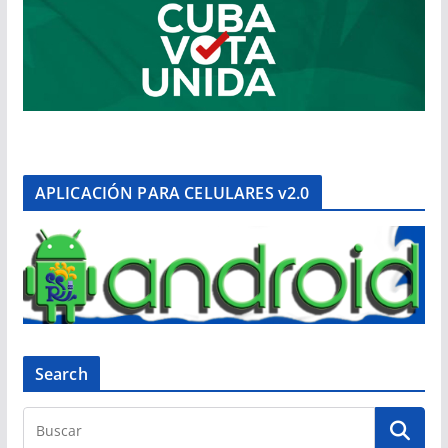
APLICACIÓN PARA CELULARES v2.0
Search