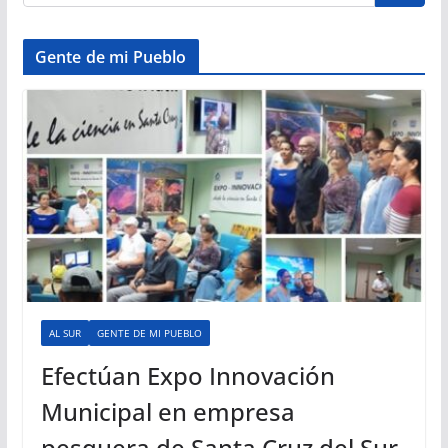
Gente de mi Pueblo
AL SUR
GENTE DE MI PUEBLO
Efectúan Expo Innovación
Municipal en empresa
pesquera de Santa Cruz del Sur