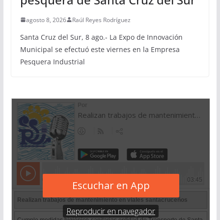
agosto 8, 2026
Raúl Reyes Rodríguez
Santa Cruz del Sur, 8 ago.- La Expo de Innovación
Municipal se efectuó este viernes en la Empresa
Pesquera Industrial