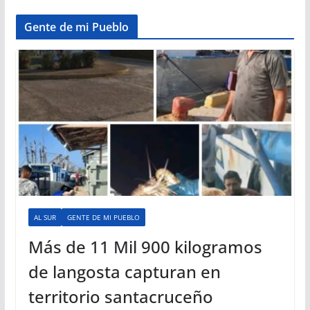
Gente de mi Pueblo
AL SUR
GENTE DE MI PUEBLO
Más de 11 Mil 900 kilogramos
de langosta capturan en
territorio santacruceño