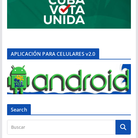
APLICACIÓN PARA CELULARES v2.0
Search