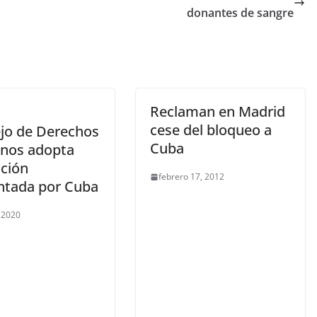
donantes de sangre
Reclaman en Madrid
cese del bloqueo a
jo de Derechos
Cuba
nos adopta
ución
febrero 17, 2012
ntada por Cuba
, 2020