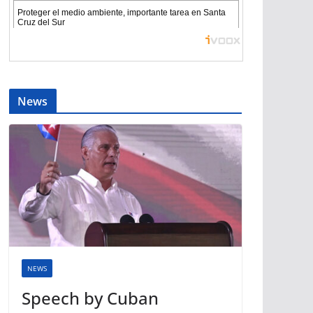
News
NEWS
Speech by Cuban