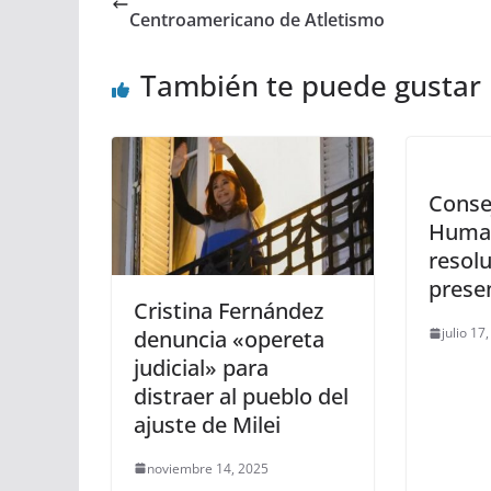
Centroamericano de Atletismo
También te puede gustar
Conse
Huma
resol
prese
Cristina Fernández
julio 17
denuncia «opereta
judicial» para
distraer al pueblo del
ajuste de Milei
noviembre 14, 2025