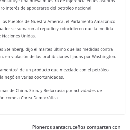
 constituye una nueva muestra de injerencia en los asuntos
aro interés de apoderarse del petróleo nacional.
a los Pueblos de Nuestra América, el Parlamento Amazónico
Ecuador se sumaron al repudio y coincidieron que la medida
de Naciones Unidas.
s Steinberg, dijo el martes último que las medidas contra
án, en violación de las prohibiciones fijadas por Washington.
gamentos" de un producto que mezclado con el petróleo
ela negó en varias oportunidades.
mas de China, Siria, y Bielorrusia por actividades de
Irán como a Corea Democrática.
Pioneros santacruceños comparten con