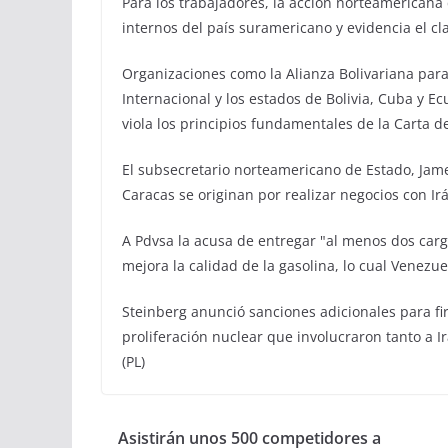
Para los trabajadores, la acción norteamericana
internos del país suramericano y evidencia el cl
Organizaciones como la Alianza Bolivariana par
Internacional y los estados de Bolivia, Cuba y 
viola los principios fundamentales de la Carta 
El subsecretario norteamericano de Estado, Jame
Caracas se originan por realizar negocios con Ir
A Pdvsa la acusa de entregar "al menos dos car
mejora la calidad de la gasolina, lo cual Venezu
Steinberg anunció sanciones adicionales para fir
proliferación nuclear que involucraron tanto a 
(PL)
Asistirán unos 500 competidores a