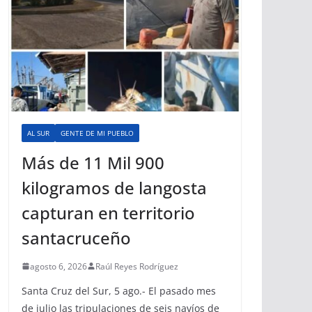
AL SUR
GENTE DE MI PUEBLO
Más de 11 Mil 900
kilogramos de langosta
capturan en territorio
santacruceño
agosto 6, 2026
Raúl Reyes Rodríguez
Santa Cruz del Sur, 5 ago.- El pasado mes
de julio las tripulaciones de seis navíos de