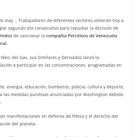
 26 may .- Trabajadores de diferentes sectores volverán hoy a
s por segundo día consecutivo para repudiar la decisión de
Unidos
de sancionar la
compañía Petróleos de Venezuela
nal
.
leo, del Gas, sus Similares y Derivados lanzó la
blación a participar en las concentraciones, programadas en
e, energía, educación, bomberos, policía, cultura y deporte,
 a las medidas punitivas anunciadas por Washington debido
.
yer manifestaciones en defensa de Pdvsa y el derecho del
ación del planeta.