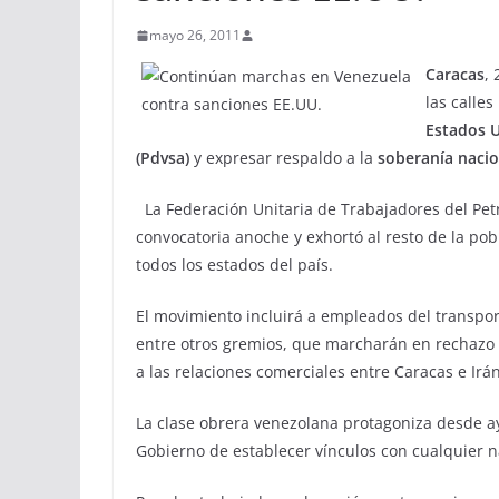
mayo 26, 2011
Caracas
,
las calle
Estados 
(Pdvsa)
y expresar respaldo a la
soberanía nacio
La Federación Unitaria de Trabajadores del Petró
convocatoria anoche y exhortó al resto de la po
todos los estados del país.
El movimiento incluirá a empleados del transport
entre otros gremios, que marcharán en rechazo
a las relaciones comerciales entre Caracas e Irán
La clase obrera venezolana protagoniza desde a
Gobierno de establecer vínculos con cualquier n