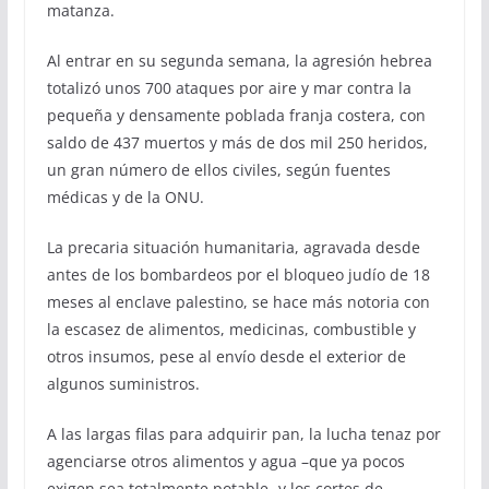
matanza.
Al entrar en su segunda semana, la agresión hebrea
totalizó unos 700 ataques por aire y mar contra la
pequeña y densamente poblada franja costera, con
saldo de 437 muertos y más de dos mil 250 heridos,
un gran número de ellos civiles, según fuentes
médicas y de la ONU.
La precaria situación humanitaria, agravada desde
antes de los bombardeos por el bloqueo judío de 18
meses al enclave palestino, se hace más notoria con
la escasez de alimentos, medicinas, combustible y
otros insumos, pese al envío desde el exterior de
algunos suministros.
A las largas filas para adquirir pan, la lucha tenaz por
agenciarse otros alimentos y agua –que ya pocos
exigen sea totalmente potable- y los cortes de