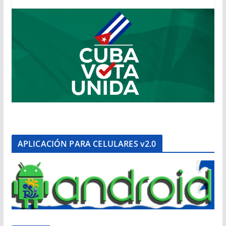
APLICACIÓN PARA CELULARES v2.0