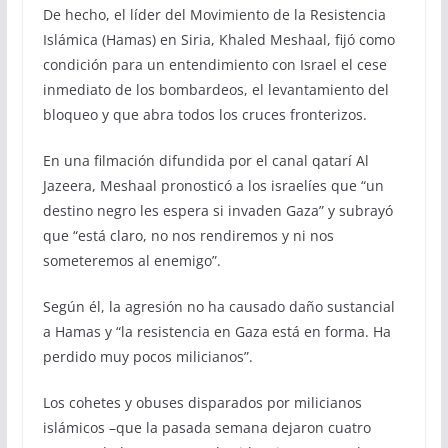
De hecho, el líder del Movimiento de la Resistencia
Islámica (Hamas) en Siria, Khaled Meshaal, fijó como
condición para un entendimiento con Israel el cese
inmediato de los bombardeos, el levantamiento del
bloqueo y que abra todos los cruces fronterizos.
En una filmación difundida por el canal qatarí Al
Jazeera, Meshaal pronosticó a los israelíes que “un
destino negro les espera si invaden Gaza” y subrayó
que “está claro, no nos rendiremos y ni nos
someteremos al enemigo”.
Según él, la agresión no ha causado daño sustancial
a Hamas y “la resistencia en Gaza está en forma. Ha
perdido muy pocos milicianos”.
Los cohetes y obuses disparados por milicianos
islámicos –que la pasada semana dejaron cuatro