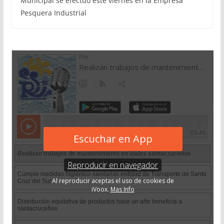
Municipal se efectuó este viernes en la Empresa
Pesquera Industrial