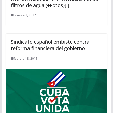
filtros de agua (+Fotos)[:]
octubre 1, 2017
Sindicato español embiste contra
reforma financiera del gobierno
febrero 18, 2011