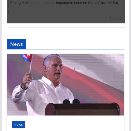
News
NEWS