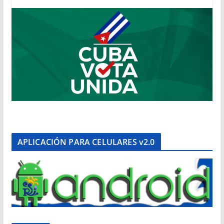
APLICACIÓN PARA CELULARES v2.0