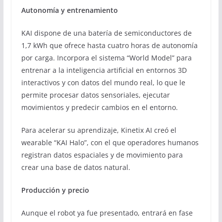
Autonomía y entrenamiento
KAI dispone de una batería de semiconductores de
1,7 kWh que ofrece hasta cuatro horas de autonomía
por carga. Incorpora el sistema “World Model” para
entrenar a la inteligencia artificial en entornos 3D
interactivos y con datos del mundo real, lo que le
permite procesar datos sensoriales, ejecutar
movimientos y predecir cambios en el entorno.
Para acelerar su aprendizaje, Kinetix AI creó el
wearable “KAI Halo”, con el que operadores humanos
registran datos espaciales y de movimiento para
crear una base de datos natural.
Producción y precio
Aunque el robot ya fue presentado, entrará en fase