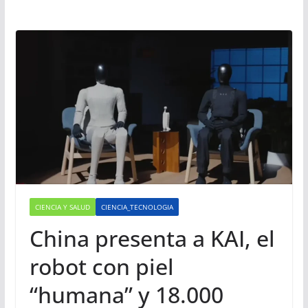
CIENCIA Y SALUD
CIENCIA_TECNOLOGIA
China presenta a KAI, el
robot con piel
“humana” y 18.000