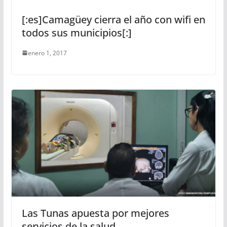
[:es]Camagüey cierra el año con wifi en
todos sus municipios[:]
enero 1, 2017
Las Tunas apuesta por mejores
servicios de la salud