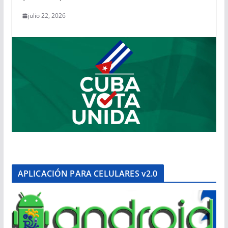
julio 22, 2026
APLICACIÓN PARA CELULARES v2.0