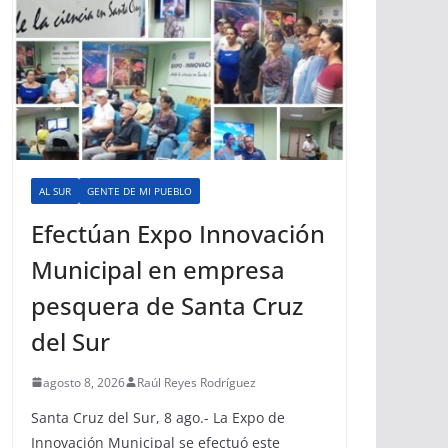
AL SUR
GENTE DE MI PUEBLO
Efectúan Expo Innovación
Municipal en empresa
pesquera de Santa Cruz
del Sur
agosto 8, 2026
Raúl Reyes Rodríguez
Santa Cruz del Sur, 8 ago.- La Expo de
Innovación Municipal se efectuó este