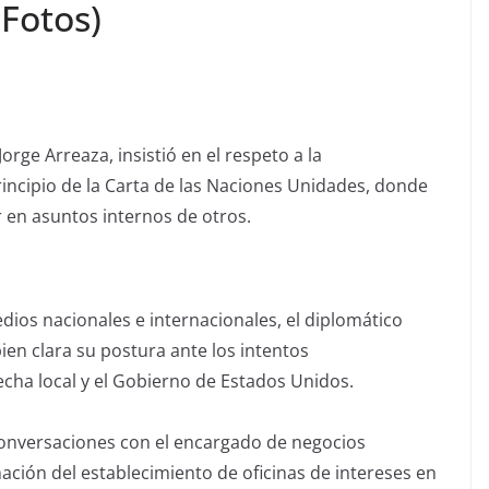
Fotos)
Jorge Arreaza, insistió en el respeto a la
ncipio de la Carta de las Naciones Unidades, donde
r en asuntos internos de otros.
ios nacionales e internacionales, el diplomático
ien clara su postura ante los intentos
cha local y el Gobierno de Estados Unidos.
conversaciones con el encargado de negocios
ción del establecimiento de oficinas de intereses en