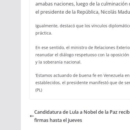
amabas naciones, luego de la culminación d
el presidente de la República, Nicolás Madu
Igualmente, destacó que los vínculos diplomátic
práctica.
En ese sentido, el ministro de Relaciones Exter
reanudar el diálogo respetuoso con la oposición
y la soberanía nacional.
‘Estamos actuando de buena fe en Venezuela en r
establecidos, el presidente manifestó que de se
(PL)
Candidatura de Lula a Nobel de la Paz recib
firmas hasta el jueves