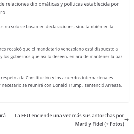
e relaciones diplomáticas y políticas establecida por
ro.
os no solo se basan en declaraciones, sino también en la
iores recalcó que el mandatario venezolano está dispuesto a
 y los gobiernos que así lo deseen, en ara de mantener la paz
espeto a la Constitución y los acuerdos internacionales
r necesario se reunirá con Donald Trump’, sentenció Arreaza.
irá
La FEU enciende una vez más sus antorchas por
Martí y Fidel (+ Fotos)