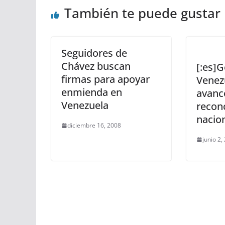
También te puede gustar
Seguidores de
Chávez buscan
[:es]
firmas para apoyar
Venez
enmienda en
avanc
Venezuela
reconc
nacion
diciembre 16, 2008
junio 2,