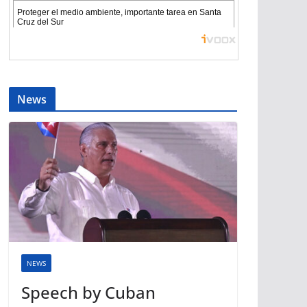
News
NEWS
Speech by Cuban