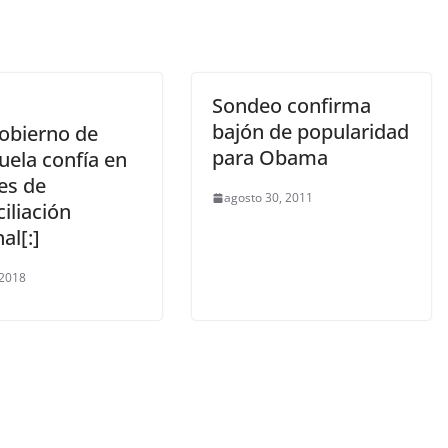
Sondeo confirma
bajón de popularidad
Gobierno de
para Obama
uela confía en
es de
agosto 30, 2011
iliación
al[:]
 2018