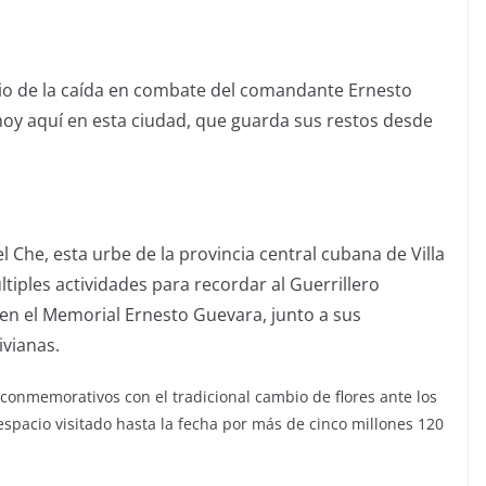
sario de la caída en combate del comandante Ernesto
oy aquí en esta ciudad, que guarda sus restos desde
he, esta urbe de la provincia central cubana de Villa
iples actividades para recordar al Guerrillero
en el Memorial Ernesto Guevara, junto a sus
ivianas.
 conmemorativos con el tradicional cambio de flores ante los
 espacio visitado hasta la fecha por más de cinco millones 120