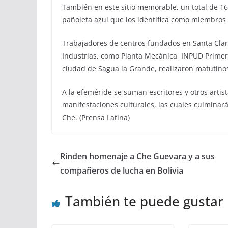
También en este sitio memorable, un total de 16
pañoleta azul que los identifica como miembros 
Trabajadores de centros fundados en Santa Clar
Industrias, como Planta Mecánica, INPUD Primero
ciudad de Sagua la Grande, realizaron matutinos
A la efeméride se suman escritores y otros artis
manifestaciones culturales, las cuales culminará
Che. (Prensa Latina)
Rinden homenaje a Che Guevara y a sus
compañeros de lucha en Bolivia
También te puede gustar