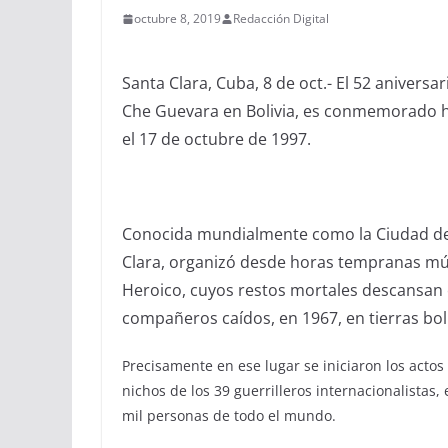
octubre 8, 2019
Redacción Digital
Santa Clara, Cuba, 8 de oct.- El 52 aniver
Che Guevara en Bolivia, es conmemorado h
el 17 de octubre de 1997.
Conocida mundialmente como la Ciudad del C
Clara, organizó desde horas tempranas múlt
Heroico, cuyos restos mortales descansan 
compañeros caídos, en 1967, en tierras bol
Precisamente en ese lugar se iniciaron los actos
nichos de los 39 guerrilleros internacionalistas,
mil personas de todo el mundo.