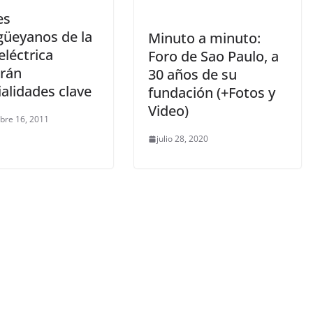
es
üeyanos de la
Minuto a minuto:
léctrica
Foro de Sao Paulo, a
rán
30 años de su
alidades clave
fundación (+Fotos y
Video)
bre 16, 2011
julio 28, 2020