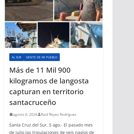
AL SUR
GENTE DE MI PUEBLO
Más de 11 Mil 900
kilogramos de langosta
capturan en territorio
santacruceño
agosto 6, 2026
Raúl Reyes Rodríguez
Santa Cruz del Sur, 5 ago.- El pasado mes
de julio las tripulaciones de seis navíos de