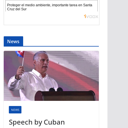
News
NEWS
Speech by Cuban