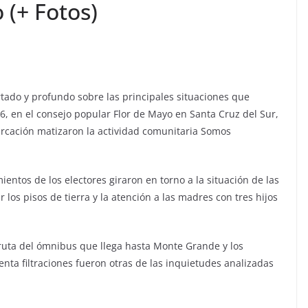
(+ Fotos)
rtado y profundo sobre las principales situaciones que
6, en el consejo popular Flor de Mayo en Santa Cruz del Sur,
rcación matizaron la actividad comunitaria Somos
ntos de los electores giraron en torno a la situación de las
 los pisos de tierra y la atención a las madres con tres hijos
ruta del ómnibus que llega hasta Monte Grande y los
nta filtraciones fueron otras de las inquietudes analizadas