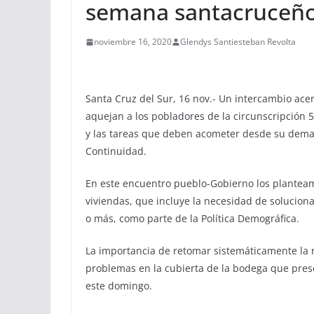
semana santacruceño 
noviembre 16, 2020
Glendys Santiesteban Revolta
Santa Cruz del Sur, 16 nov.- Un intercambio ace
aquejan a los pobladores de la circunscripción 5
y las tareas que deben acometer desde su dema
Continuidad.
En este encuentro pueblo-Gobierno los planteamie
viviendas, que incluye la necesidad de solucionar
o más, como parte de la Política Demográfica.
La importancia de retomar sistemáticamente la 
problemas en la cubierta de la bodega que prese
este domingo.