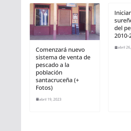
Inicia
sureñ
del pe
2010-
abril 26
Comenzará nuevo
sistema de venta de
pescado a la
población
santacruceña (+
Fotos)
abril 19, 2023