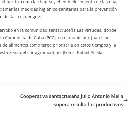
n el barrio, como la chapea y el embellecimiento de la zona,
xtremar las medidas higiénico-sanitarias para la prevención
ue destaca el dengue.
sarrolló en la comunidad santacruceña Las Virtudes, donde
ido Comunista de Cuba (PCC), en el municipio, Juan Isnel
de alimentos como tarea prioritaria en estos tiempos y la
sta zona del sur agramontino. (Fotos: Rafael Alcalá
Cooperativa santacruceña Julio Antonio Mella
supera resultados productivos