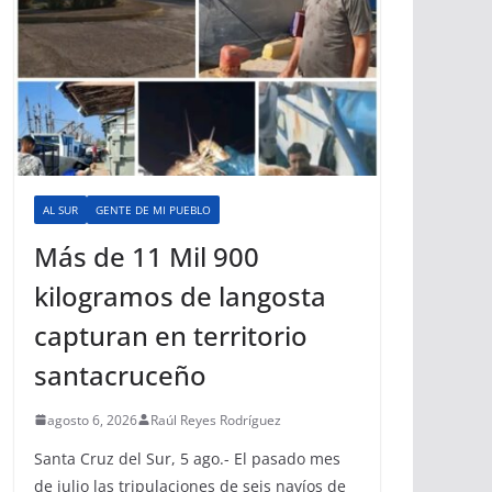
AL SUR
GENTE DE MI PUEBLO
Más de 11 Mil 900
kilogramos de langosta
capturan en territorio
santacruceño
agosto 6, 2026
Raúl Reyes Rodríguez
Santa Cruz del Sur, 5 ago.- El pasado mes
de julio las tripulaciones de seis navíos de