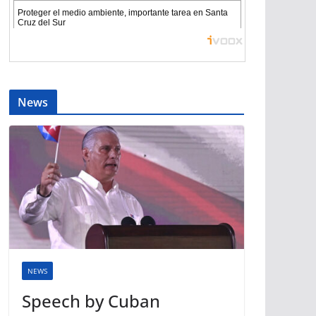
News
NEWS
Speech by Cuban