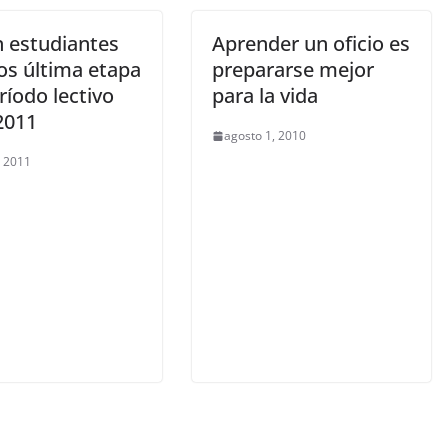
n estudiantes
Aprender un oficio es
os última etapa
prepararse mejor
ríodo lectivo
para la vida
2011
agosto 1, 2010
, 2011