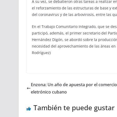
A su vez, se debatieron otras tareas a realizar e
el reforzamiento de las estructuras de base y e
del coronavirus y de las arbovirosis, entre las q
En el Trabajo Comunitario Integrado, que se de
participó, además, el primer secretario del Part
Hernández Digón, se abordó sobre la producción 
necesidad del aprovechamiento de las áreas en e
Rodríguez)
Enzona: Un año de apuesta por el comercio
eletrónico cubano
También te puede gustar