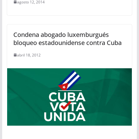
agosto 12, 2014
Condena abogado luxemburgués
bloqueo estadounidense contra Cuba
abril 18, 2012