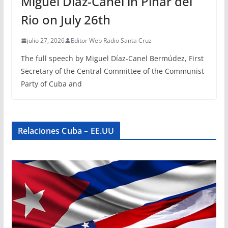
Miguel Díaz-Canel in Pinar del
Rio on July 26th
julio 27, 2026
Editor Web Radio Santa Cruz
The full speech by Miguel Díaz-Canel Bermúdez, First
Secretary of the Central Committee of the Communist
Party of Cuba and
Relaciones Cuba – EE.UU