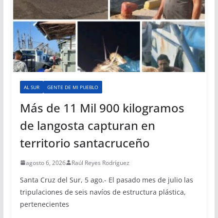
AL SUR
GENTE DE MI PUEBLO
Más de 11 Mil 900 kilogramos
de langosta capturan en
territorio santacruceño
agosto 6, 2026
Raúl Reyes Rodríguez
Santa Cruz del Sur, 5 ago.- El pasado mes de julio las
tripulaciones de seis navíos de estructura plástica,
pertenecientes