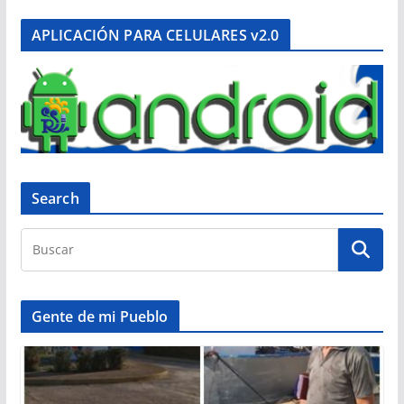
APLICACIÓN PARA CELULARES v2.0
Search
Gente de mi Pueblo