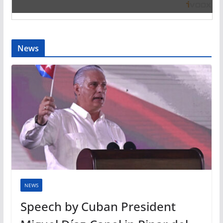
News
NEWS
Speech by Cuban President