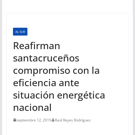
AL SUR
Reafirman
santacruceños
compromiso con la
eficiencia ante
situación energética
nacional
septiembre 12, 2019
Raúl Reyes Rodríguez