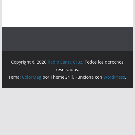
Copyright © 2026
Radio Santa Cruz
. Todos los derechos
reservados.
Tema:
ColorMag
por ThemeGrill. Funciona con
WordPress
.