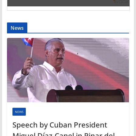
News
NEWS
Speech by Cuban President
Miguel Díaz-Canel in Pinar del