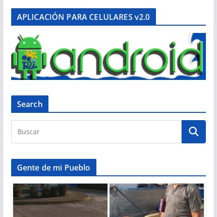
APLICACIÓN PARA CELULARES v2.0
Search
Gente de mi Pueblo