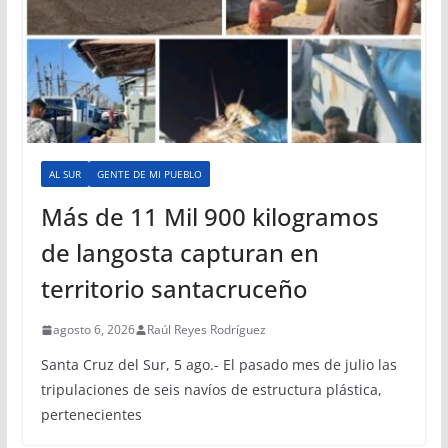
AL SUR
GENTE DE MI PUEBLO
Más de 11 Mil 900 kilogramos
de langosta capturan en
territorio santacruceño
agosto 6, 2026
Raúl Reyes Rodríguez
Santa Cruz del Sur, 5 ago.- El pasado mes de julio las
tripulaciones de seis navíos de estructura plástica,
pertenecientes