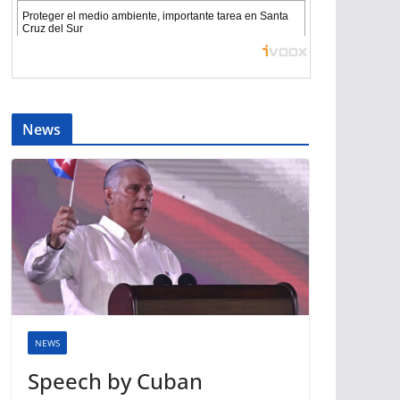
News
NEWS
Speech by Cuban