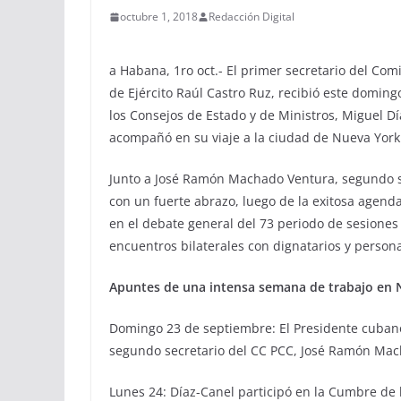
octubre 1, 2018
Redacción Digital
a Habana, 1ro oct.- El primer secretario del Co
de Ejército Raúl Castro Ruz, recibió este doming
los Consejos de Estado y de Ministros, Miguel Dí
acompañó en su viaje a la ciudad de Nueva York
Junto a José Ramón Machado Ventura, segundo se
con un fuerte abrazo, luego de la exitosa agend
en el debate general del 73 periodo de sesione
encuentros bilaterales con dignatarios y persona
Apuntes de una intensa semana de trabajo en 
Domingo 23 de septiembre: El Presidente cubano 
segundo secretario del CC PCC, José Ramón Mach
Lunes 24: Díaz-Canel participó en la Cumbre de