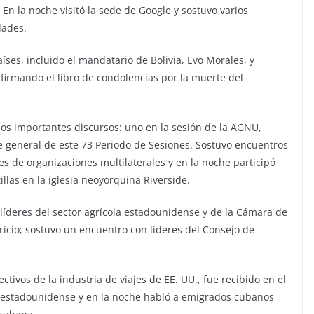
En la noche visitó la sede de Google y sostuvo varios
dades.
ses, incluido el mandatario de Bolivia, Evo Morales, y
irmando el libro de condolencias por la muerte del
os importantes discursos: uno en la sesión de la AGNU,
e general de este 73 Periodo de Sesiones. Sostuvo encuentros
es de organizaciones multilaterales y en la noche participó
illas en la iglesia neoyorquina Riverside.
líderes del sector agrícola estadounidense y de la Cámara de
ricio; sostuvo un encuentro con líderes del Consejo de
ctivos de la industria de viajes de EE. UU., fue recibido en el
ra estadounidense y en la noche habló a emigrados cubanos