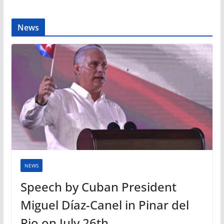
News
NEWS
Speech by Cuban President
Miguel Díaz-Canel in Pinar del
Rio on July 26th