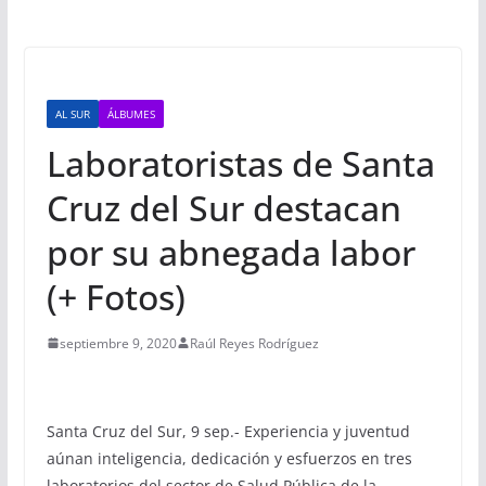
AL SUR
ÁLBUMES
Laboratoristas de Santa
Cruz del Sur destacan
por su abnegada labor
(+ Fotos)
septiembre 9, 2020
Raúl Reyes Rodríguez
Santa Cruz del Sur, 9 sep.- Experiencia y juventud
aúnan inteligencia, dedicación y esfuerzos en tres
laboratorios del sector de Salud Pública de la