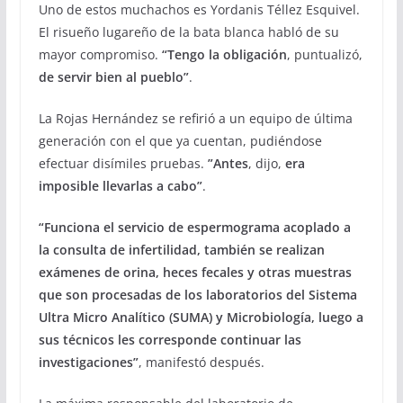
Uno de estos muchachos es Yordanis Téllez Esquivel.
El risueño lugareño de la bata blanca habló de su
mayor compromiso.
“Tengo la obligación
, puntualizó,
de servir bien al pueblo”
.
La Rojas Hernández se refirió a un equipo de última
generación con el que ya cuentan, pudiéndose
efectuar disímiles pruebas.
”Antes
, dijo,
era
imposible llevarlas a cabo”
.
“Funciona el servicio de espermograma acoplado a
la consulta de infertilidad, también se realizan
exámenes de orina, heces fecales y otras muestras
que son procesadas de los laboratorios del Sistema
Ultra Micro Analítico (SUMA) y Microbiología, luego a
sus técnicos les corresponde continuar las
investigaciones”
, manifestó después.