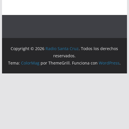
Copyright © 2026
Radio Santa Cruz
. Todos los derechos
reservados.
Tema:
ColorMag
por ThemeGrill. Funciona con
WordPress
.