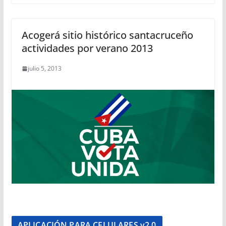
Acogerá sitio histórico santacruceño
actividades por verano 2013
julio 5, 2013
APLICACIÓN PARA CELULARES v2.0