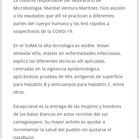
La máxima responsable del laboratorio de
Microbiología, Maribel Ventura Martínez, hizo alusión
a los exudados que allí se practican a diferentes
partes del cuerpo humano y los test rápidos a
sospechosos de la COVID-19.
En el SUMA la alta tecnología es visible. Vivian
Almeida Viña, máster en enfermedades infecciosas,
explicó las diferentes técnicas allí aplicadas,
centradas en la vigilancia epidemiológica,
aplicándose pruebas de VIH, antígenos de superficie
para hepatitis B y anticuerpos para hepatitis C, entre
otros.
Excepcional es la entrega de las mujeres y hombres
de las batas blancas en estos recintos del sur
camagüeyano. Su mayor anhelo es ayudar a
incrementar la salud del pueblo sin quitarse el
nasobuco.