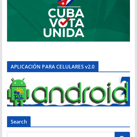
APLICACIÓN PARA CELULARES v2.0
Search