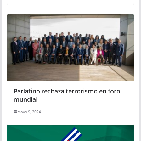
Parlatino rechaza terrorismo en foro
mundial
mayo 9, 2024