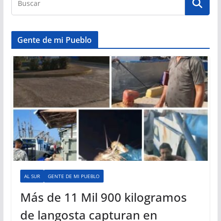
Gente de mi Pueblo
AL SUR
GENTE DE MI PUEBLO
Más de 11 Mil 900 kilogramos
de langosta capturan en