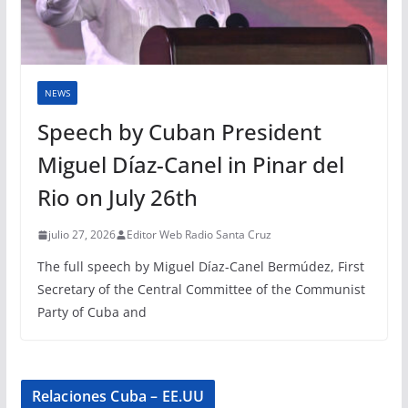
NEWS
Speech by Cuban President
Miguel Díaz-Canel in Pinar del
Rio on July 26th
julio 27, 2026
Editor Web Radio Santa Cruz
The full speech by Miguel Díaz-Canel Bermúdez, First
Secretary of the Central Committee of the Communist
Party of Cuba and
Relaciones Cuba – EE.UU