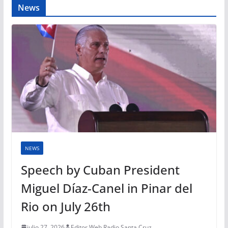
News
NEWS
Speech by Cuban President
Miguel Díaz-Canel in Pinar del
Rio on July 26th
julio 27, 2026
Editor Web Radio Santa Cruz