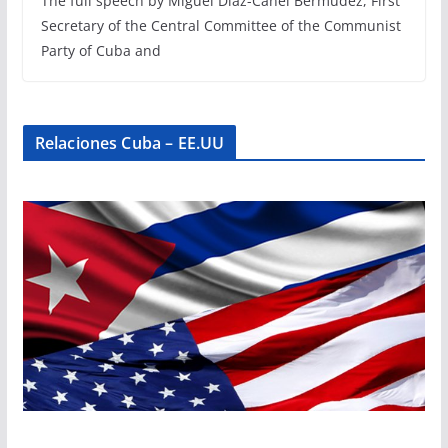
The full speech by Miguel Díaz-Canel Bermúdez, First
Secretary of the Central Committee of the Communist
Party of Cuba and
Relaciones Cuba – EE.UU