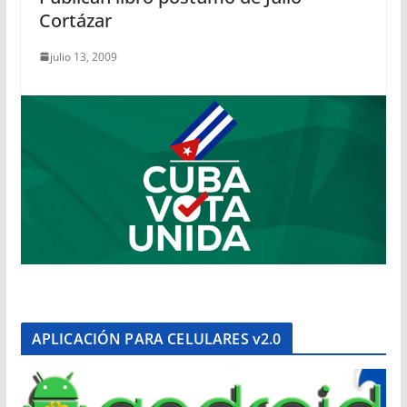
Cortázar
julio 13, 2009
APLICACIÓN PARA CELULARES v2.0