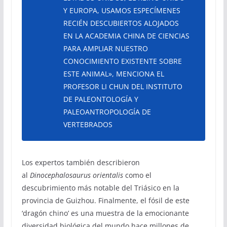
Y EUROPA, USAMOS ESPECÍMENES
RECIÉN DESCUBIERTOS ALOJADOS
EN LA ACADEMIA CHINA DE CIENCIAS
PARA AMPLIAR NUESTRO
CONOCIMIENTO EXISTENTE SOBRE
ESTE ANIMAL», MENCIONA EL
PROFESOR LI CHUN DEL INSTITUTO
DE PALEONTOLOGÍA Y
PALEOANTROPOLOGÍA DE
VERTEBRADOS
Los expertos también describieron
al
Dinocephalosaurus orientalis
como el
descubrimiento más notable del Triásico en la
provincia de Guizhou. Finalmente, el fósil de este
‘dragón chino’ es una muestra de la emocionante
diversidad biológica del mundo hace millones de