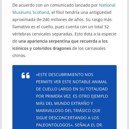
De acuerdo con un comunicado lanzado por
National
Museums Scotland
, el fósil tendría una antigüedad
aproximada de 240 millones de años. Su rasgo más
llamativo es el cuello, pues cuenta con un total 32
vértebras cervicales separadas. Esto dota a la especie
de
una apariencia serpentina que recuerda a los
icónicos y coloridos dragones
de los carnavales
chinos.
«ESTE DESCUBRIMIENTO NOS
PERMITE VER ESTE NOTABLE ANIMAL
DE CUELLO LARGO EN SU TOTALIDAD
POR PRIMERA VEZ. ES OTRO EJEMPLO
MÁS DEL MUNDO EXTRAÑO Y
MARAVILLOSO DEL TRIÁSICO QUE
SIGUE DESCONCERTANDO A LOS
PALEONTÓLOGOS», SEÑALA EL DR.