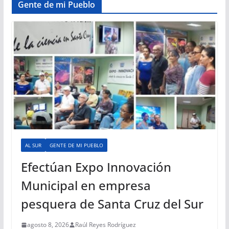
Gente de mi Pueblo
AL SUR
GENTE DE MI PUEBLO
Efectúan Expo Innovación
Municipal en empresa
pesquera de Santa Cruz del Sur
agosto 8, 2026
Raúl Reyes Rodríguez