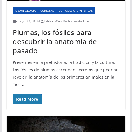
ARQUEOLOGÍA
CURIOSAS
CURIOSAS O DIVERTIDAS
mayo 27, 2024
Editor Web Radio Santa Cruz
Plumas, los fósiles para
descubrir la anatomía del
pasado
Presentes en la prehistoria, la tradición y la cultura.
Los fósiles de plumas esconden secretos que podrían
revelar la anatomía de los primeros animales en la
Tierra.
Read More