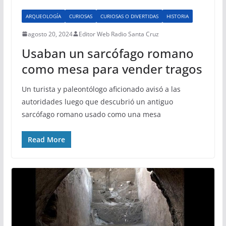
ARQUEOLOGÍA
CURIOSAS
CURIOSAS O DIVERTIDAS
HISTORIA
agosto 20, 2024
Editor Web Radio Santa Cruz
Usaban un sarcófago romano
como mesa para vender tragos
Un turista y paleontólogo aficionado avisó a las
autoridades luego que descubrió un antiguo
sarcófago romano usado como una mesa
Read More