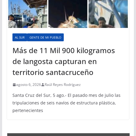
AL SUR
GENTE DE MI PUEBLO
Más de 11 Mil 900 kilogramos
de langosta capturan en
territorio santacruceño
agosto 6, 2026
Raúl Reyes Rodríguez
Santa Cruz del Sur, 5 ago.- El pasado mes de julio las
tripulaciones de seis navíos de estructura plástica,
pertenecientes