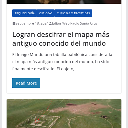
ARQUEOLOGÍA
CURIOSAS
CURIOSAS O DIVERTIDAS
septiembre 18, 2024
Editor Web Radio Santa Cruz
Logran descifrar el mapa más
antiguo conocido del mundo
El Imago Mundi, una tablilla babilónica considerada
el mapa más antiguo conocido del mundo, ha sido
finalmente descifrado. El objeto,
Read More