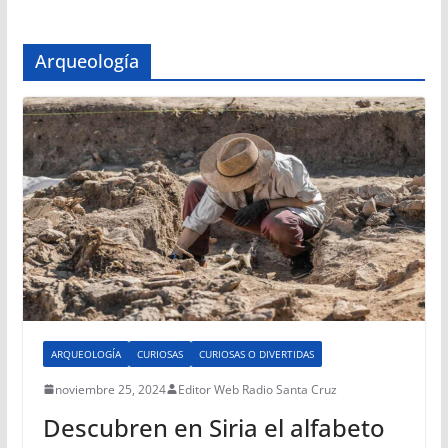
Arqueología
ARQUEOLOGÍA
CURIOSAS
CURIOSAS O DIVERTIDAS
noviembre 25, 2024
Editor Web Radio Santa Cruz
Descubren en Siria el alfabeto