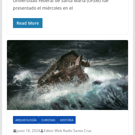
Universidad Federal de Santa María (UFSM) fue
presentado el miércoles en el
Read More
ARQUEOLOGÍA
CURIOSAS
HISTORIA
junio 18, 2024
Editor Web Radio Santa Cruz