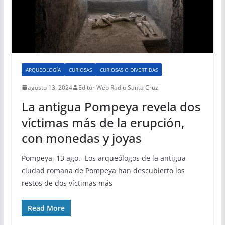
ARQUEOLOGÍA
CURIOSAS
CURIOSAS O DIVERTIDAS
agosto 13, 2024
Editor Web Radio Santa Cruz
La antigua Pompeya revela dos
víctimas más de la erupción,
con monedas y joyas
Pompeya, 13 ago.- Los arqueólogos de la antigua
ciudad romana de Pompeya han descubierto los
restos de dos víctimas más
Read More