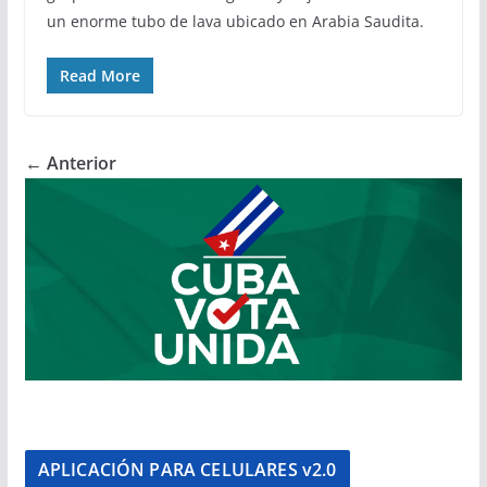
un enorme tubo de lava ubicado en Arabia Saudita.
Read More
← Anterior
APLICACIÓN PARA CELULARES v2.0