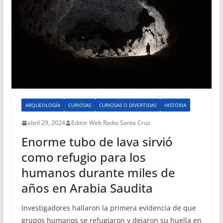
ARQUEOLOGÍA
CURIOSAS
CURIOSAS O DIVERTIDAS
HISTORIA
abril 29, 2024
Editor Web Radio Santa Cruz
Enorme tubo de lava sirvió
como refugio para los
humanos durante miles de
años en Arabia Saudita
Investigadores hallaron la primera evidencia de que
grupos humanos se refugiaron y dejaron su huella en