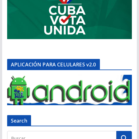
APLICACIÓN PARA CELULARES v2.0
Search