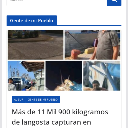
Gente de mi Pueblo
AL SUR
GENTE DE MI PUEBLO
Más de 11 Mil 900 kilogramos
de langosta capturan en