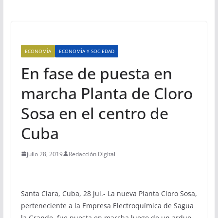
ECONOMÍA
ECONOMÍA Y SOCIEDAD
En fase de puesta en
marcha Planta de Cloro
Sosa en el centro de
Cuba
julio 28, 2019
Redacción Digital
Santa Clara, Cuba, 28 jul.- La nueva Planta Cloro Sosa,
perteneciente a la Empresa Electroquímica de Sagua
la Grande, fue puesta en marcha luego de un arduo