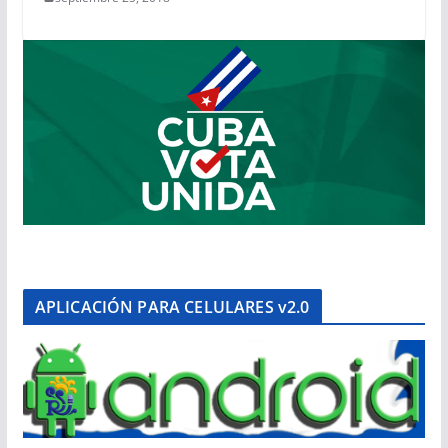
APLICACIÓN PARA CELULARES v2.0