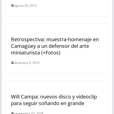
agosto 26, 2013
Retrospectiva: muestra-homenaje en
Camagüey a un defensor del arte
miniaturista (+Fotos)
diciembre 8, 2019
Will Campa: nuevos disco y videoclip
para seguir soñando en grande
septiembre 25, 2018