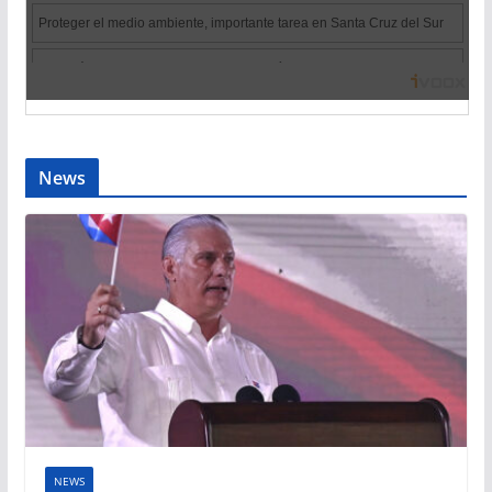
News
NEWS