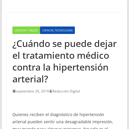
CIENCIA Y SALUD
CIENCIA_TECNOLOGIA
¿Cuándo se puede dejar
el tratamiento médico
contra la hipertensión
arterial?
septiembre 26, 2019
Redacción Digital
Quienes reciben el diagnóstico de hipertensión
arterial pueden sentir una desagradable impresión,
muy grande para algunas personas. No solo es el