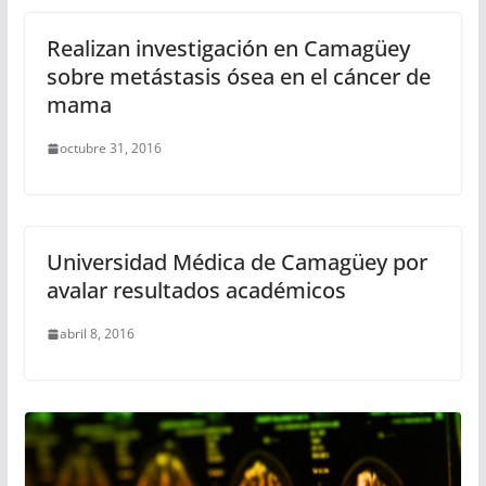
Realizan investigación en Camagüey
sobre metástasis ósea en el cáncer de
mama
octubre 31, 2016
Universidad Médica de Camagüey por
avalar resultados académicos
abril 8, 2016