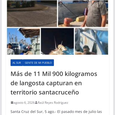
AL SUR
GENTE DE MI PUEBLO
Más de 11 Mil 900 kilogramos
de langosta capturan en
territorio santacruceño
agosto 6, 2026
Raúl Reyes Rodríguez
Santa Cruz del Sur, 5 ago.- El pasado mes de julio las