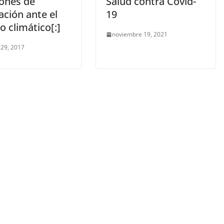
iones de
Salud contra Covid-
ación ante el
19
 climático[:]
noviembre 19, 2021
 29, 2017