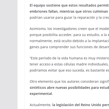
El equipo sostiene que estos resultados permit
embriones fallan, mientras que otros culminan
podrían usarse para guiar la reparación y la crea
Asimismo, los investigadores creen que el mode
porque posibilita acceder, para su estudio, a la
normalmente, está oculto debido a la implantaci
genes para comprender sus funciones de desarr
“Este período de la vida humana es muy misterio
tener acceso a estas células madre individuale
podríamos evitar que eso suceda, es bastante es
Otro elemento que los autores consideran signif
sintéticos abre nuevas posibilidades para est
experimental.
Actualmente,
la legislación del Reino Unido pe