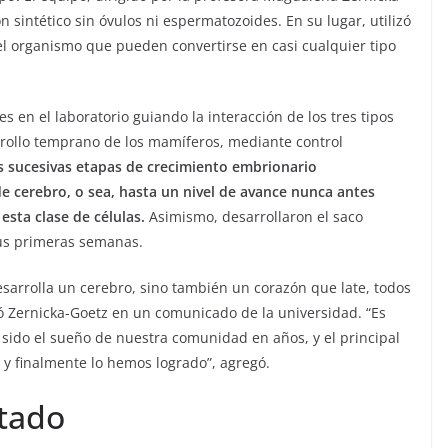
sintético sin óvulos ni espermatozoides. En su lugar, utilizó
del organismo que pueden convertirse en casi cualquier tipo
s en el laboratorio guiando la interacción de los tres tipos
rollo temprano de los mamíferos, mediante control
s sucesivas etapas de crecimiento embrionario
e cerebro, o sea, hasta un nivel de avance nunca antes
sta clase de células.
Asimismo, desarrollaron el saco
sus primeras semanas.
sarrolla un cerebro, sino también un corazón que late, todos
 Zernicka-Goetz en un comunicado de la universidad. “Es
 sido el sueño de nuestra comunidad en años, y el principal
y finalmente lo hemos logrado”, agregó.
ltado