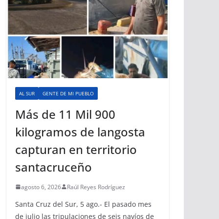
AL SUR
GENTE DE MI PUEBLO
Más de 11 Mil 900
kilogramos de langosta
capturan en territorio
santacruceño
agosto 6, 2026
Raúl Reyes Rodríguez
Santa Cruz del Sur, 5 ago.- El pasado mes
de julio las tripulaciones de seis navíos de