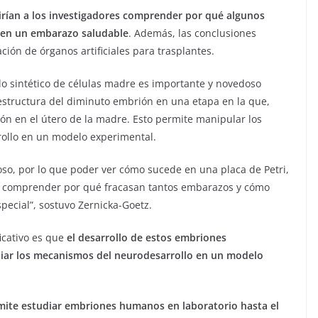
irían a los investigadores comprender por qué algunos
 en un embarazo saludable
. Además, las conclusiones
ción de órganos artificiales para trasplantes.
lo sintético de células madre es importante y novedoso
 estructura del diminuto embrión en una etapa en la que,
ón en el útero de la madre. Esto permite manipular los
ollo en un modelo experimental.
so, por lo que poder ver cómo sucede en una placa de Petri,
s, comprender por qué fracasan tantos embarazos y cómo
pecial”, sostuvo Zernicka-Goetz.
icativo es que
el desarrollo de estos embriones
udiar los mecanismos del neurodesarrollo en un modelo
rmite estudiar embriones humanos en laboratorio hasta el