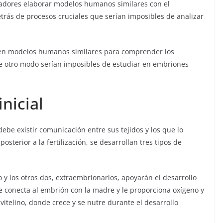
tigadores elaborar modelos humanos similares con el
ás de procesos cruciales que serían imposibles de analizar
llen modelos humanos similares para comprender los
e otro modo serían imposibles de estudiar en embriones
nicial
be existir comunicación entre sus tejidos y los que lo
terior a la fertilización, se desarrollan tres tipos de
o y los otros dos, extraembrionarios, apoyarán el desarrollo
ue conecta al embrión con la madre y le proporciona oxígeno y
vitelino, donde crece y se nutre durante el desarrollo