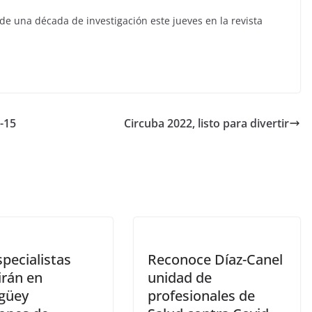
 de una década de investigación este jueves en la revista
-15
Circuba 2022, listo para divertir
specialistas
Reconoce Díaz-Canel
irán en
unidad de
güey
profesionales de