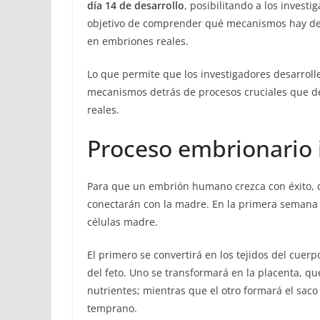
día 14 de desarrollo
, posibilitando a los inves
objetivo de comprender qué mecanismos hay detr
en embriones reales.
Lo que permite que los investigadores desarro
mecanismos detrás de procesos cruciales que d
reales.
Proceso embrionario i
Para que un embrión humano crezca con éxito, de
conectarán con la madre. En la primera semana pos
células madre.
El primero se convertirá en los tejidos del cuerp
del feto. Uno se transformará en la placenta, q
nutrientes; mientras que el otro formará el saco 
temprano.