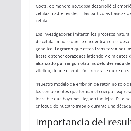
Goetz, de manera novedosa desarrolló el embrión 
células madre, es decir, las partículas básicas 
celular.
Los investigadores imitaron los procesos naturale
de células madre que se encuentran en el desar
genético.
Lograron que estas transitaran por la
hasta obtener corazones latiendo y cimientos d
alcanzado por ningún otro modelo derivado de e
vitelino, donde el embrión crece y se nutre en 
“Nuestro modelo de embrión de ratón no solo de
los componentes que forman el cuerpo”, expresó
increíble que hayamos llegado tan lejos. Este ha
enfoque de nuestro trabajo durante una década 
Importancia del resu