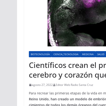
BIOTECNOLOGÍA
CIENCIA_TECNOLOGIA
MEDICINA
SALUD
Científicos crean el 
cerebro y corazón que
agosto 27, 2022
Editor Web Radio Santa Cruz
Para recrear las primeras etapas de la vida en 
Reino Unido, han creado un modelo de embrión 
cimientos de todos los demás órganos del cuer