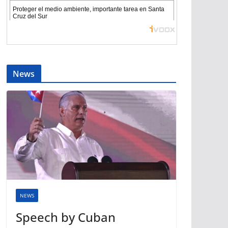
News
NEWS
Speech by Cuban