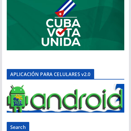
APLICACIÓN PARA CELULARES v2.0
Search