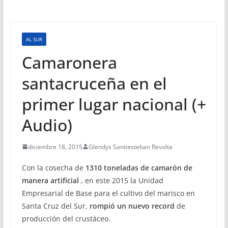
AL SUR
Camaronera
santacruceña en el
primer lugar nacional (+
Audio)
diciembre 18, 2015
Glendys Santiesteban Revolta
Con la cosecha de
1310 toneladas de camarón de
manera artificial
, en este 2015 la Unidad
Empresarial de Base para el cultivo del marisco en
Santa Cruz del Sur,
rompió un nuevo record
de
producción del crustáceo.