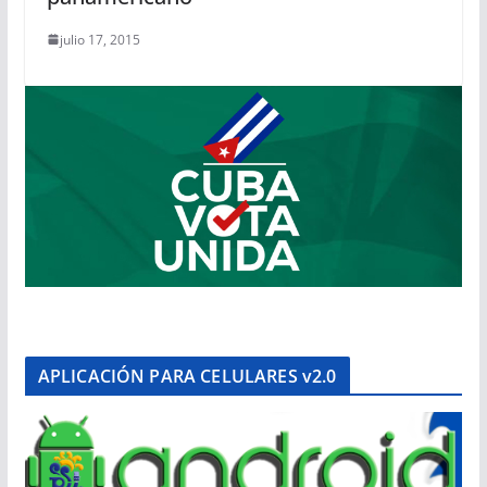
julio 17, 2015
APLICACIÓN PARA CELULARES v2.0