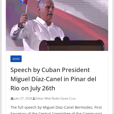
NEWS
Speech by Cuban President
Miguel Díaz-Canel in Pinar del
Rio on July 26th
julio 27, 2026
Editor Web Radio Santa Cruz
The full speech by Miguel Díaz-Canel Bermúdez, First
Secretary of the Central Committee of the Communist