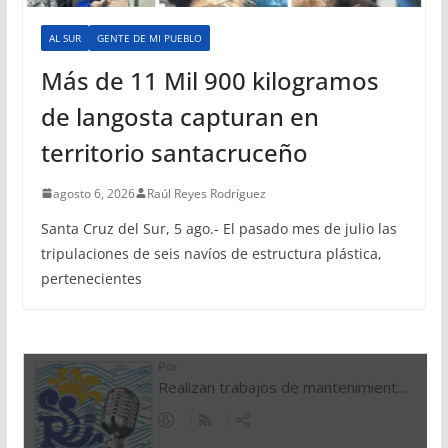
AL SUR
GENTE DE MI PUEBLO
Más de 11 Mil 900 kilogramos
de langosta capturan en
territorio santacruceño
agosto 6, 2026
Raúl Reyes Rodríguez
Santa Cruz del Sur, 5 ago.- El pasado mes de julio las
tripulaciones de seis navíos de estructura plástica,
pertenecientes