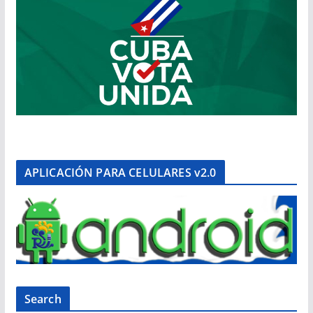
APLICACIÓN PARA CELULARES v2.0
Search