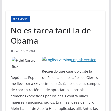
REFLEXIONES
No es tarea fácil la de
Obama
junio 15, 2009
English version
Recuerdo que cuando visité la
República Popular de Polonia, en los años de Gierek,
me llevaron a Osviecim, el más famoso de los campos
de concentración. Pude apreciar los horribles
crímenes cometidos por los nazis contra niños,
mujeres y ancianos judíos. Eran las ideas del libro
Mein Kampf de Adolfo Hitler aplicadas allí. Antes las