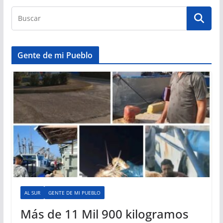
Gente de mi Pueblo
AL SUR
GENTE DE MI PUEBLO
Más de 11 Mil 900 kilogramos