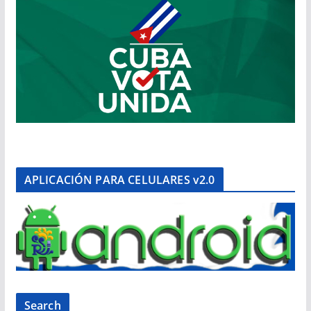
APLICACIÓN PARA CELULARES v2.0
Search