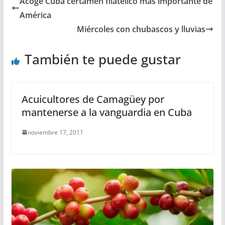
Acoge Cuba certamen filatélico más importante de
América
Miércoles con chubascos y lluvias
También te puede gustar
Acuicultores de Camagüey por
mantenerse a la vanguardia en Cuba
noviembre 17, 2011