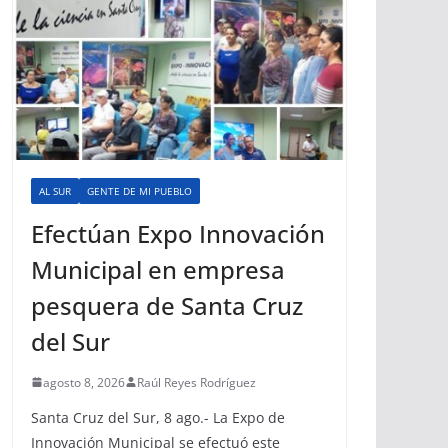
AL SUR
GENTE DE MI PUEBLO
Efectúan Expo Innovación
Municipal en empresa
pesquera de Santa Cruz
del Sur
agosto 8, 2026
Raúl Reyes Rodríguez
Santa Cruz del Sur, 8 ago.- La Expo de
Innovación Municipal se efectuó este