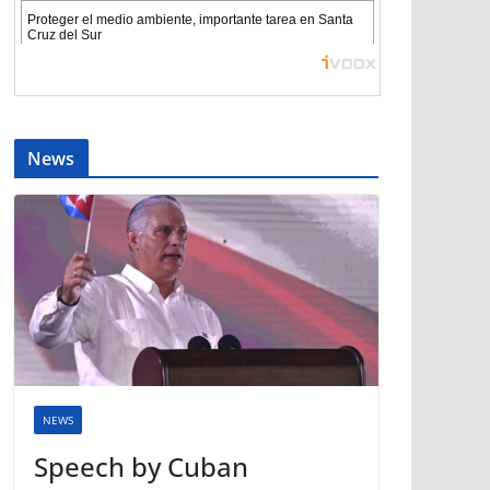
News
NEWS
Speech by Cuban