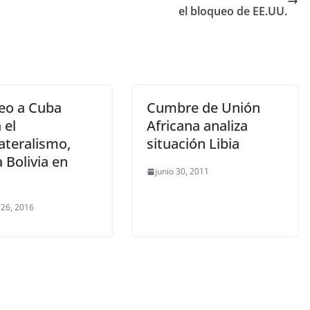
el bloqueo de EE.UU.
eo a Cuba
Cumbre de Unión
 el
Africana analiza
ateralismo,
situación Libia
 Bolivia en
junio 30, 2011
 26, 2016