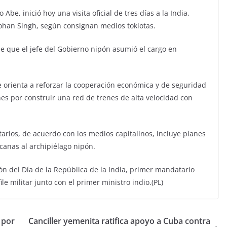
Abe, inició hoy una visita oficial de tres días a la India,
ohan Singh, según consignan medios tokiotas.
e que el jefe del Gobierno nipón asumió el cargo en
se orienta a reforzar la cooperación económica y de seguridad
ones por construir una red de trenes de alta velocidad con
ios, de acuerdo con los medios capitalinos, incluye planes
anas al archipiélago nipón.
ión del Día de la República de la India, primer mandatario
le militar junto con el primer ministro indio.(PL)
 por
Canciller yemenita ratifica apoyo a Cuba contra