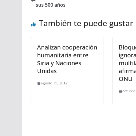
sus 500 años
También te puede gustar
Analizan cooperación
Bloqu
humanitaria entre
ignora
Siria y Naciones
multil
Unidas
afirma
ONU
agosto 15, 2012
octubre