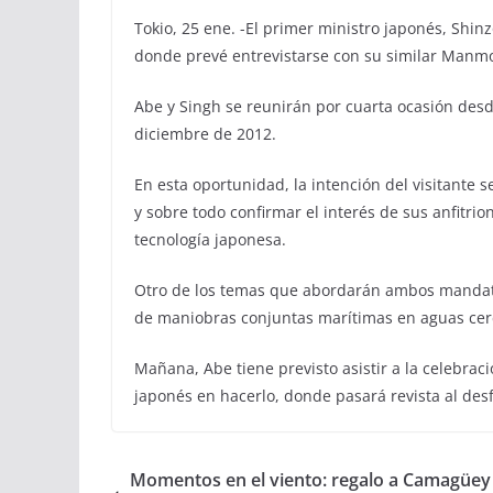
Tokio, 25 ene. -El primer ministro japonés, Shinzo 
donde prevé entrevistarse con su similar Manm
Abe y Singh se reunirán por cuarta ocasión desd
diciembre de 2012.
En esta oportunidad, la intención del visitante 
y sobre todo confirmar el interés de sus anfitri
tecnología japonesa.
Otro de los temas que abordarán ambos mandatar
de maniobras conjuntas marítimas en aguas cerc
Mañana, Abe tiene previsto asistir a la celebrac
japonés en hacerlo, donde pasará revista al desfi
Momentos en el viento: regalo a Camagüey