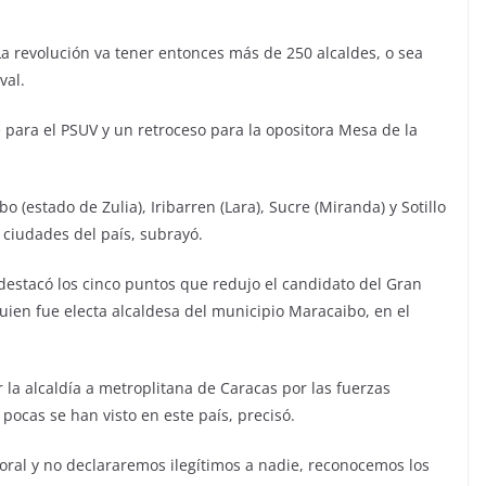
La revolución va tener entonces más de 250 alcaldes, o sea
val.
 para el PSUV y un retroceso para la opositora Mesa de la
 (estado de Zulia), Iribarren (Lara), Sucre (Miranda) y Sotillo
 ciudades del país, subrayó.
destacó los cinco puntos que redujo el candidato del Gran
quien fue electa alcaldesa del municipio Maracaibo, en el
r la alcaldía a metroplitana de Caracas por las fuerzas
ocas se han visto en este país, precisó.
oral y no declararemos ilegítimos a nadie, reconocemos los