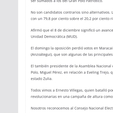
ser sumados a los del Gran Polo Patriótico.
No son candidatos contrarios sino alternativos. 
con un 79,8 por ciento sobre el 20,2 por ciento ri
Afirmó que el 8 de diciembre significó un avance
Unidad Democrática (MUD).
El domingo la oposición perdió votos en Maracaibo
(Anzoátegui), que son algunas de las principales
El también presidente de la Asamblea Nacional 
Polo, Miguel Pérez, en relación a Eveling Trejo, 
estado Zulia.
Todos vimos a Ernesto Villegas, quien batalló po
revolucionarias en una campaña de altura como p
Nosotros reconocemos al Consejo Nacional Elect