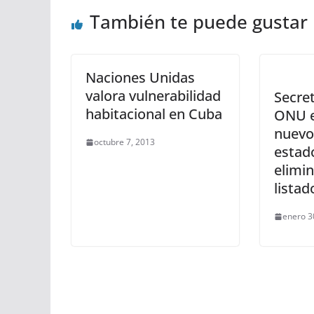
También te puede gustar
Naciones Unidas
valora vulnerabilidad
Secret
habitacional en Cuba
ONU e
nuevo
octubre 7, 2013
estad
elimi
listad
enero 3