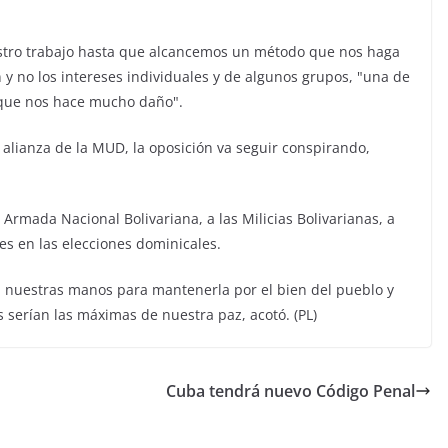
stro trabajo hasta que alcancemos un método que nos haga
 y no los intereses individuales y de algunos grupos, "una de
 que nos hace mucho daño".
alianza de la MUD, la oposición va seguir conspirando,
a Armada Nacional Bolivariana, a las Milicias Bolivarianas, a
es en las elecciones dominicales.
n nuestras manos para mantenerla por el bien del pueblo y
s serían las máximas de nuestra paz, acotó. (PL)
Cuba tendrá nuevo Código Penal