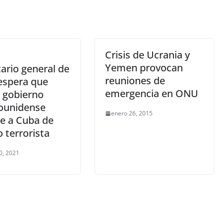
Crisis de Ucrania y
Yemen provocan
ario general de
reuniones de
spera que
emergencia en ONU
 gobierno
ounidense
enero 26, 2015
ne a Cuba de
o terrorista
0, 2021