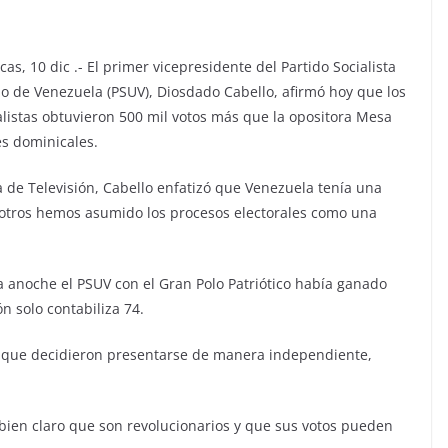
cas, 10 dic .- El primer vicepresidente del Partido Socialista
o de Venezuela (PSUV), Diosdado Cabello, afirmó hoy que los
alistas obtuvieron 500 mil votos más que la opositora Mesa
es dominicales.
 de Televisión, Cabello enfatizó que Venezuela tenía una
otros hemos asumido los procesos electorales como una
ta anoche el PSUV con el Gran Polo Patriótico había ganado
ón solo contabiliza 74.
s que decidieron presentarse de manera independiente,
ien claro que son revolucionarios y que sus votos pueden