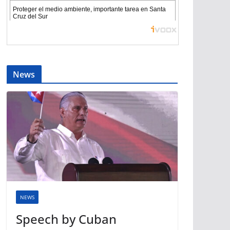
News
NEWS
Speech by Cuban