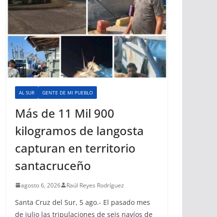
AL SUR
GENTE DE MI PUEBLO
Más de 11 Mil 900
kilogramos de langosta
capturan en territorio
santacruceño
agosto 6, 2026
Raúl Reyes Rodríguez
Santa Cruz del Sur, 5 ago.- El pasado mes
de julio las tripulaciones de seis navíos de