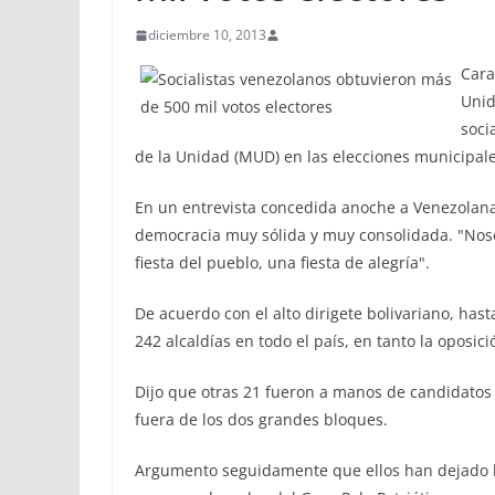
diciembre 10, 2013
Cara
Unid
soci
de la Unidad (MUD) en las elecciones municipal
En un entrevista concedida anoche a Venezolana
democracia muy sólida y muy consolidada. "Nos
fiesta del pueblo, una fiesta de alegría".
De acuerdo con el alto dirigete bolivariano, has
242 alcaldías en todo el país, en tanto la oposici
Dijo que otras 21 fueron a manos de candidato
fuera de los dos grandes bloques.
Argumento seguidamente que ellos han dejado b