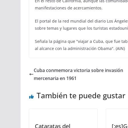
En el resto de California, aunque las comunid
manifestaciones de acercamientos.
El portal de la red mundial del diario Los Ángele
sobre temas y lugares que los turistas estadouni
Señala la página que "viajar a Cuba, que fue t
al alcance con la administración Obama". (AIN)
Cuba conmemora victoria sobre invasión
mercenaria en 1961
También te puede gustar
Cataratas del
[:es]