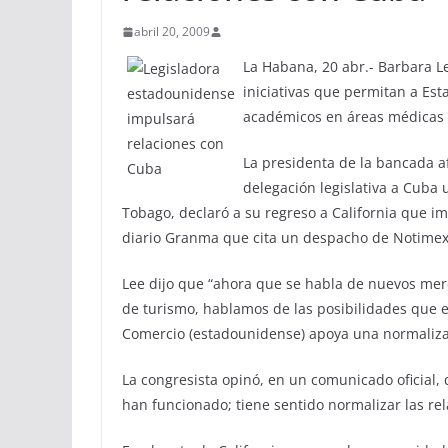
abril 20, 2009
La Habana, 20 abr.- Barbara L
iniciativas que permitan a Es
académicos en áreas médicas y
La presidenta de la bancada 
delegación legislativa a Cuba
Tobago, declaró a su regreso a California que imp
diario Granma que cita un despacho de Notimex
Lee dijo que “ahora que se habla de nuevos m
de turismo, hablamos de las posibilidades que 
Comercio (estadounidense) apoya una normalizac
La congresista opinó, en un comunicado oficial
han funcionado; tiene sentido normalizar las re