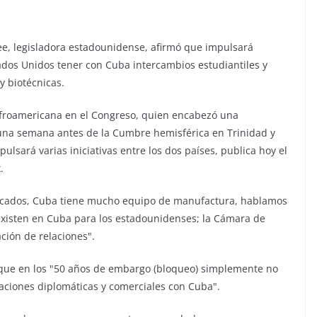
ee, legisladora estadounidense, afirmó que impulsará
tados Unidos tener con Cuba intercambios estudiantiles y
 biotécnicas.
afroamericana en el Congreso, quien encabezó una
 una semana antes de la Cumbre hemisférica en Trinidad y
ulsará varias iniciativas entre los dos países, publica hoy el
.
ercados, Cuba tiene mucho equipo de manufactura, hablamos
existen en Cuba para los estadounidenses; la Cámara de
ión de relaciones".
, que en los "50 años de embargo (bloqueo) simplemente no
laciones diplomáticas y comerciales con Cuba".