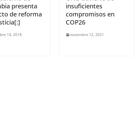
bia presenta
insuficientes
cto de reforma
compromisos en
sticia[:]
COP26
bre 14, 2018
noviembre 12, 2021