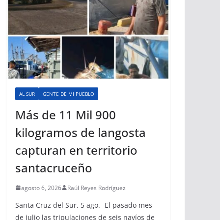
AL SUR
GENTE DE MI PUEBLO
Más de 11 Mil 900
kilogramos de langosta
capturan en territorio
santacruceño
agosto 6, 2026
Raúl Reyes Rodríguez
Santa Cruz del Sur, 5 ago.- El pasado mes
de julio las tripulaciones de seis navíos de