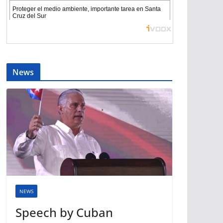
News
NEWS
Speech by Cuban