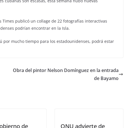
ades cubanas son escasas, esta semana hubo nuevas
s Times publicó un collage de 22 fotografías interactivas
denses podrían encontrar en la Isla.
abú por mucho tiempo para los estadounidenses, podrá estar
Obra del pintor Nelson Domínguez en la entrada
de Bayamo
Gobierno de
ONU advierte de