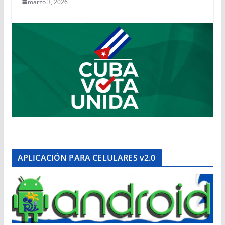
marzo 3, 2026
APLICACIÓN PARA CELULARES v2.0