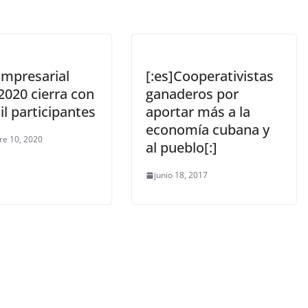
Empresarial
[:es]Cooperativistas
2020 cierra con
ganaderos por
l participantes
aportar más a la
economía cubana y
re 10, 2020
al pueblo[:]
junio 18, 2017