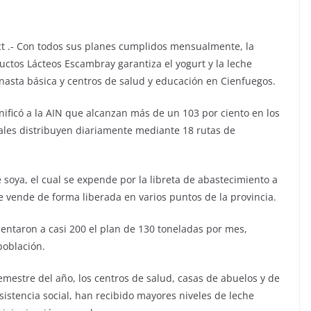
ct .- Con todos sus planes cumplidos mensualmente, la
ctos Lácteos Escambray garantiza el yogurt y la leche
anasta básica y centros de salud y educación en Cienfuegos.
gnificó a la AIN que alcanzan más de un 103 por ciento en los
uales distribuyen diariamente mediante 18 rutas de
e soya, el cual se expende por la libreta de abastecimiento a
e vende de forma liberada en varios puntos de la provincia.
entaron a casi 200 el plan de 130 toneladas por mes,
oblación.
emestre del año, los centros de salud, casas de abuelos y de
 asistencia social, han recibido mayores niveles de leche