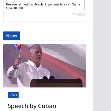
News
NEWS
Speech by Cuban