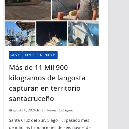
AL SUR
GENTE DE MI PUEBLO
Más de 11 Mil 900
kilogramos de langosta
capturan en territorio
santacruceño
agosto 6, 2026
Raúl Reyes Rodríguez
Santa Cruz del Sur, 5 ago.- El pasado mes
de julio las tripulaciones de seis navíos de