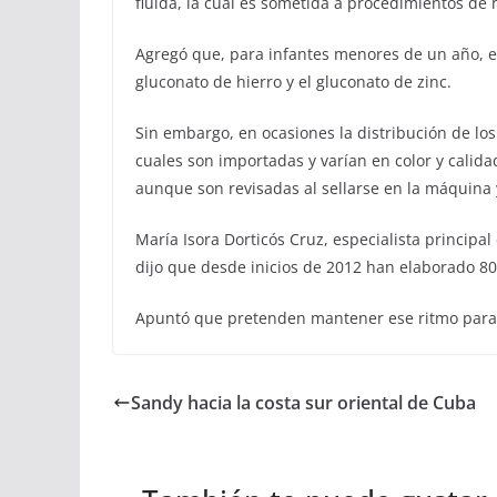
fluida, la cual es sometida a procedimientos de h
Agregó que, para infantes menores de un año, el
gluconato de hierro y el gluconato de zinc.
Sin embargo, en ocasiones la distribución de los 
cuales son importadas y varían en color y calida
aunque son revisadas al sellarse en la máquina y 
María Isora Dorticós Cruz, especialista principal
dijo que desde inicios de 2012 han elaborado 80
Apuntó que pretenden mantener ese ritmo para g
Sandy hacia la costa sur oriental de Cuba