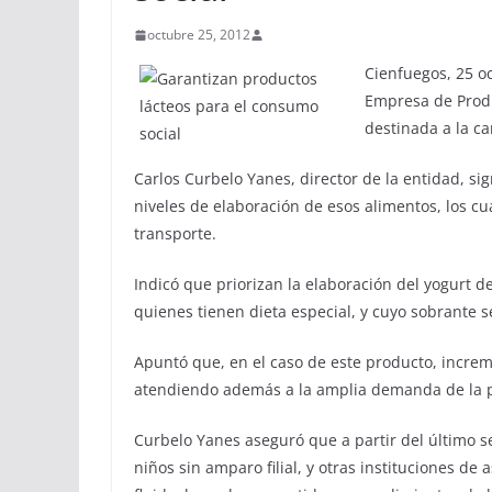
octubre 25, 2012
Cienfuegos, 25 o
Empresa de Produ
destinada a la c
Carlos Curbelo Yanes, director de la entidad, si
niveles de elaboración de esos alimentos, los c
transporte.
Indicó que priorizan la elaboración del yogurt d
quienes tienen dieta especial, y cuyo sobrante s
Apuntó que, en el caso de este producto, increm
atendiendo además a la amplia demanda de la p
Curbelo Yanes aseguró que a partir del último s
niños sin amparo filial, y otras instituciones de