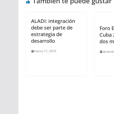
También te puede gustar
ALADI: integración
debe ser parte de
Foro 
estrategia de
Cuba 
desarrollo
dos mi
marzo 11, 2010
diciemb