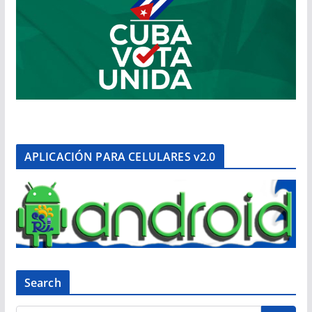
APLICACIÓN PARA CELULARES v2.0
Search