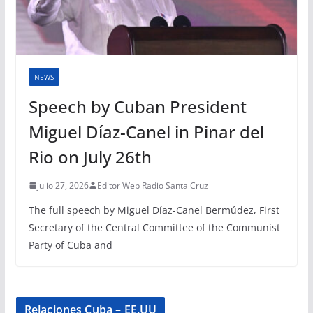
NEWS
Speech by Cuban President
Miguel Díaz-Canel in Pinar del
Rio on July 26th
julio 27, 2026
Editor Web Radio Santa Cruz
The full speech by Miguel Díaz-Canel Bermúdez, First
Secretary of the Central Committee of the Communist
Party of Cuba and
Relaciones Cuba – EE.UU