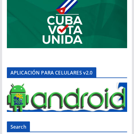
APLICACIÓN PARA CELULARES v2.0
Search