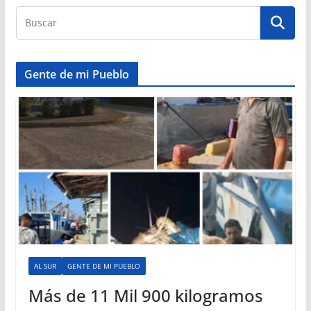
Gente de mi Pueblo
AL SUR
GENTE DE MI PUEBLO
Más de 11 Mil 900 kilogramos