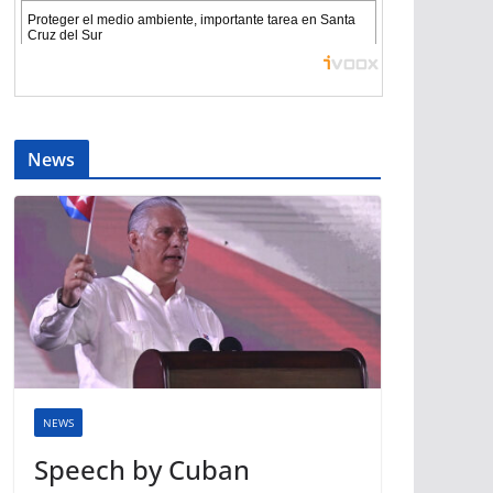
News
NEWS
Speech by Cuban