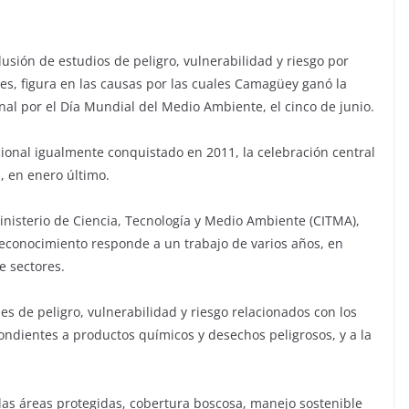
usión de estudios de peligro, vulnerabilidad y riesgo por
es, figura en las causas por las cuales Camagüey ganó la
nal por el Día Mundial del Medio Ambiente, el cinco de junio.
ional igualmente conquistado en 2011, la celebración central
, en enero último.
Ministerio de Ciencia, Tecnología y Medio Ambiente (CITMA),
reconocimiento responde a un trabajo de varios años, en
e sectores.
es de peligro, vulnerabilidad y riesgo relacionados con los
pondientes a productos químicos y desechos peligrosos, y a la
 las áreas protegidas, cobertura boscosa, manejo sostenible