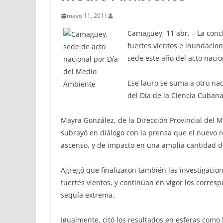
mayo 11, 2011
Camagüey, 11 abr. – La concl
fuertes vientos e inundacion
sede este año del acto nacio
Ese lauro se suma a otro nac
del Día de la Ciencia Cubana
Mayra González, de la Dirección Provincial del 
subrayó en diálogo con la prensa que el nuevo 
ascenso, y de impacto en una amplia cantidad d
Agregó que finalizaron también las investigacion
fuertes vientos, y continúan en vigor los corres
sequía extrema.
Igualmente, citó los resultados en esferas como