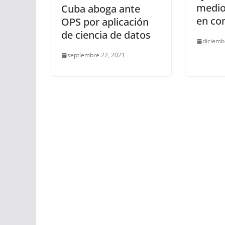
medio
Cuba aboga ante
en co
OPS por aplicación
de ciencia de datos
diciemb
septiembre 22, 2021