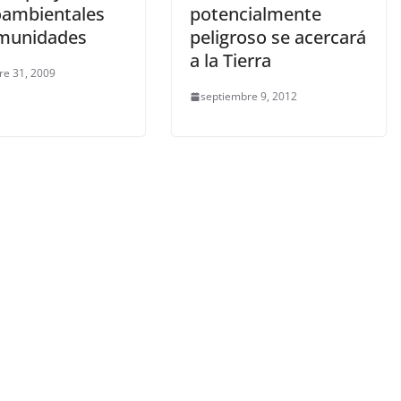
ambientales
potencialmente
munidades
peligroso se acercará
a la Tierra
re 31, 2009
septiembre 9, 2012