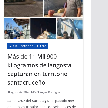
AL SUR
GENTE DE MI PUEBLO
Más de 11 Mil 900
kilogramos de langosta
capturan en territorio
santacruceño
agosto 6, 2026
Raúl Reyes Rodríguez
Santa Cruz del Sur, 5 ago.- El pasado mes
de julio las tripulaciones de seis navíos de