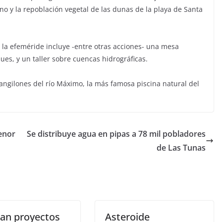
ono y la repoblación vegetal de las dunas de la playa de Santa
la efeméride incluye -entre otras acciones- una mesa
ues, y un taller sobre cuencas hidrográficas.
Cangilones del río Máximo, la más famosa piscina natural del
enor
Se distribuye agua en pipas a 78 mil pobladores
de Las Tunas
tan proyectos
Asteroide