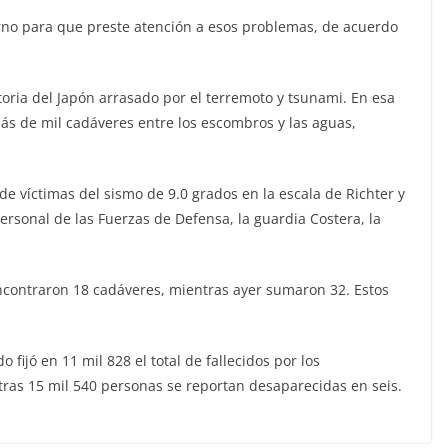
ierno para que preste atención a esos problemas, de acuerdo
toria del Japón arrasado por el terremoto y tsunami. En esa
ás de mil cadáveres entre los escombros y las aguas,
 víctimas del sismo de 9.0 grados en la escala de Richter y
ersonal de las Fuerzas de Defensa, la guardia Costera, la
ncontraron 18 cadáveres, mientras ayer sumaron 32. Estos
 fijó en 11 mil 828 el total de fallecidos por los
ras 15 mil 540 personas se reportan desaparecidas en seis.