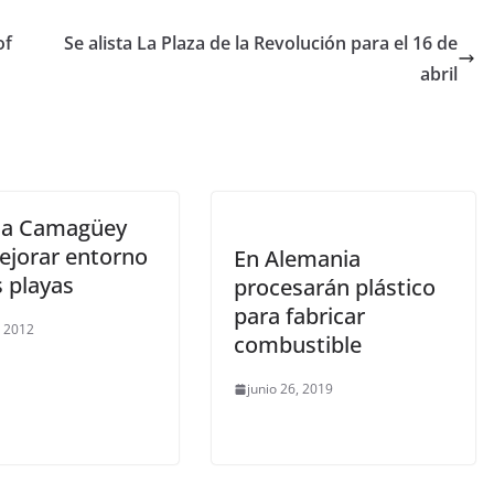
of
Se alista La Plaza de la Revolución para el 16 de
abril
ja Camagüey
ejorar entorno
En Alemania
s playas
procesarán plástico
para fabricar
, 2012
combustible
junio 26, 2019