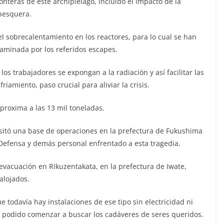
nteras de este archipiélago, incluido el impacto de la
 pesquera.
 el sobrecalentamiento en los reactores, para lo cual se han
aminada por los referidos escapes.
los trabajadores se expongan a la radiación y así facilitar las
riamiento, paso crucial para aliviar la crisis.
proxima a las 13 mil toneladas.
isitó una base de operaciones en la prefectura de Fukushima
e Defensa y demás personal enfrentado a esta tragedia.
evacuación en Rikuzentakata, en la prefectura de Iwate,
alojados.
e todavía hay instalaciones de ese tipo sin electricidad ni
n podido comenzar a buscar los cadáveres de seres queridos.