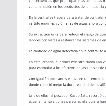
consecuencias que preocupan más allá de las fro
contaminación en los productos de la industria
En la central se trabaja para tratar de controlar
vertido enormes volúmenes de agua, ahora cont
Su extracción urge para reducir el riesgo de que 
labores con vistas a restaurar los sistemas de enf
La cantidad de agua detectada en la central se a
En esta jornada, el primer ministro Naoto Kan v
para estimular a los efectivos de las Fuerzas d
Con igual fin poco antes estuvo en un centro de 
donde conoció mejor la dura realidad de los allí 
Uno de ellos, el pescador Kazuo Sato, recordó qu
agua, en tanto algunas personas ni siquiera ha