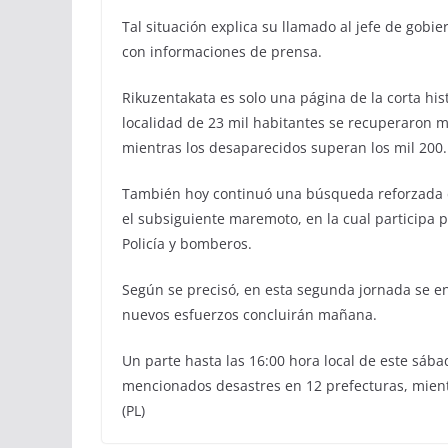
Tal situación explica su llamado al jefe de gob
con informaciones de prensa.
Rikuzentakata es solo una página de la corta his
localidad de 23 mil habitantes se recuperaron m
mientras los desaparecidos superan los mil 200.
También hoy continuó una búsqueda reforzada de
el subsiguiente maremoto, en la cual participa p
Policía y bomberos.
Según se precisó, en esta segunda jornada se e
nuevos esfuerzos concluirán mañana.
Un parte hasta las 16:00 hora local de este sábado
mencionados desastres en 12 prefecturas, mient
(PL)