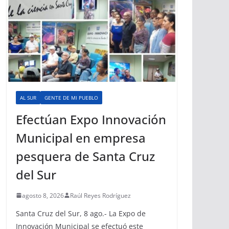
AL SUR
GENTE DE MI PUEBLO
Efectúan Expo Innovación
Municipal en empresa
pesquera de Santa Cruz
del Sur
agosto 8, 2026
Raúl Reyes Rodríguez
Santa Cruz del Sur, 8 ago.- La Expo de
Innovación Municipal se efectuó este