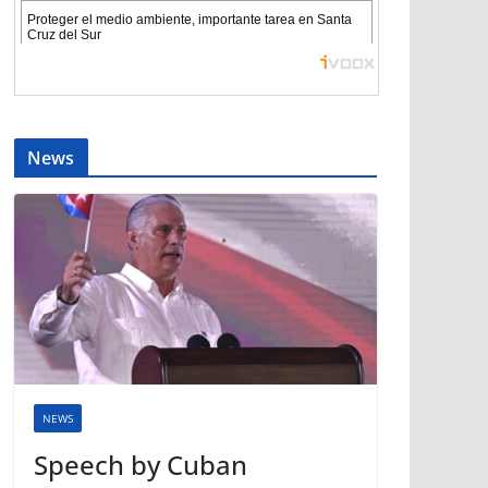
News
NEWS
Speech by Cuban