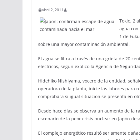
abril 2, 2011
Tokio, 2 
agua con a
1 de Fuku
sobre una mayor contaminación ambiental.
El agua se filtra a través de una grieta de 20 
eléctricos, según explicó la Agencia de Segurida
Hidehiko Nishiyama, vocero de la entidad, señal
operadora de la planta, inicie las labores para r
comprobará si igual situación se presenta en ot
Desde hace días se observa un aumento de la ra
escenario de la peor crisis nuclear en Japón des
El complejo energético resultó seriamente dañad