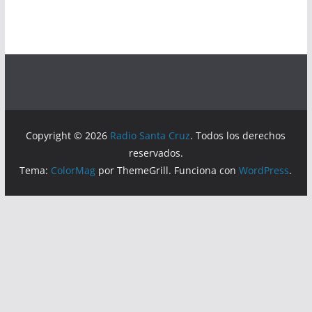
Copyright © 2026
Radio Santa Cruz
. Todos los derechos
reservados.
Tema:
ColorMag
por ThemeGrill. Funciona con
WordPress
.