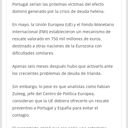
Portugal serían las próximas víctimas del efecto
dominó generado por la crisis de deuda helena.
En mayo, la Unión Europea (UE) y el Fondo Monetario
Internacional (FMI) establecieron un mecanismo de
rescate valorado en 750 mil millones de euros,
destinado a otras naciones de la Eurozona con
dificultades similares.
Apenas seis meses después hubo que activarlo ante
los crecientes problemas de deuda de Irlanda.
Sin embargo, lo peor es que analistas como Fabian
Zuleeg, jefe del Centro de Política Europea,
consideran que la UE debiera ofrecerle un rescate
preventivo a Portugal y España para evitar el
contagio.