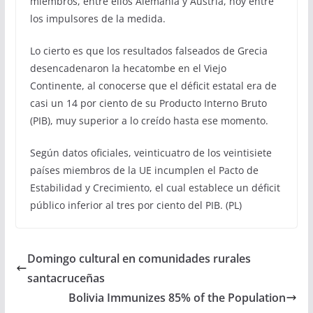
miembros, entre ellos Alemania y Austria, hoy entre
los impulsores de la medida.
Lo cierto es que los resultados falseados de Grecia
desencadenaron la hecatombe en el Viejo
Continente, al conocerse que el déficit estatal era de
casi un 14 por ciento de su Producto Interno Bruto
(PIB), muy superior a lo creído hasta ese momento.
Según datos oficiales, veinticuatro de los veintisiete
países miembros de la UE incumplen el Pacto de
Estabilidad y Crecimiento, el cual establece un déficit
público inferior al tres por ciento del PIB. (PL)
Domingo cultural en comunidades rurales
santacruceñas
Bolivia Immunizes 85% of the Population