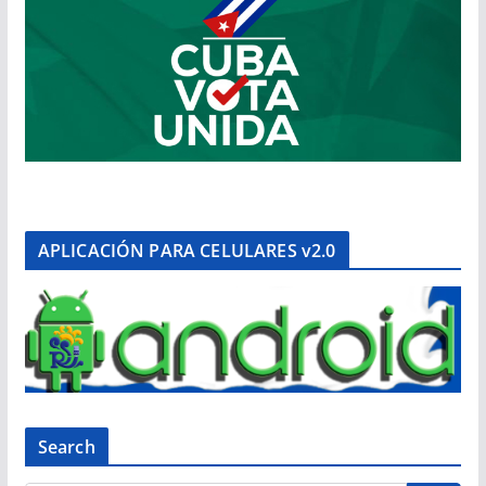
APLICACIÓN PARA CELULARES v2.0
Search