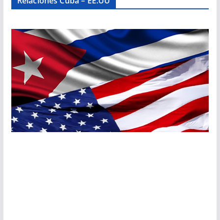
Relaciones Cuba – EE.UU