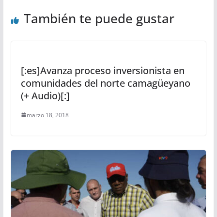
También te puede gustar
[:es]Avanza proceso inversionista en
comunidades del norte camagüeyano
(+ Audio)[:]
marzo 18, 2018