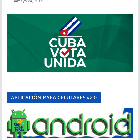
mayo 24, 2018
APLICACIÓN PARA CELULARES v2.0