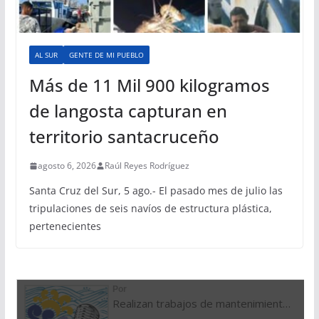
AL SUR
GENTE DE MI PUEBLO
Más de 11 Mil 900 kilogramos
de langosta capturan en
territorio santacruceño
agosto 6, 2026
Raúl Reyes Rodríguez
Santa Cruz del Sur, 5 ago.- El pasado mes de julio las
tripulaciones de seis navíos de estructura plástica,
pertenecientes