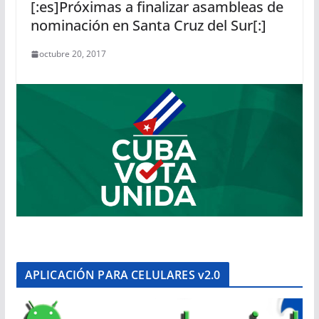
[:es]Próximas a finalizar asambleas de
nominación en Santa Cruz del Sur[:]
octubre 20, 2017
APLICACIÓN PARA CELULARES v2.0