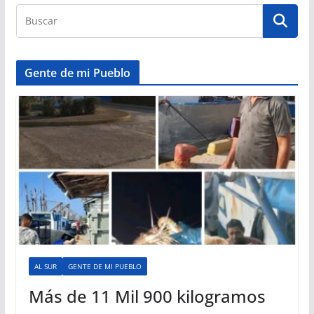
Gente de mi Pueblo
AL SUR
GENTE DE MI PUEBLO
Más de 11 Mil 900 kilogramos