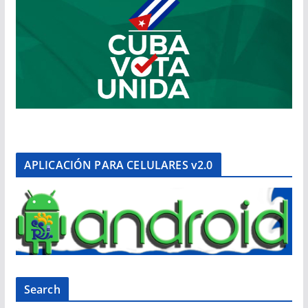
APLICACIÓN PARA CELULARES v2.0
Search