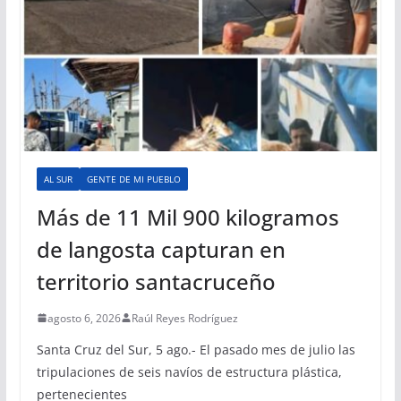
AL SUR
GENTE DE MI PUEBLO
Más de 11 Mil 900 kilogramos
de langosta capturan en
territorio santacruceño
agosto 6, 2026
Raúl Reyes Rodríguez
Santa Cruz del Sur, 5 ago.- El pasado mes de julio las
tripulaciones de seis navíos de estructura plástica,
pertenecientes