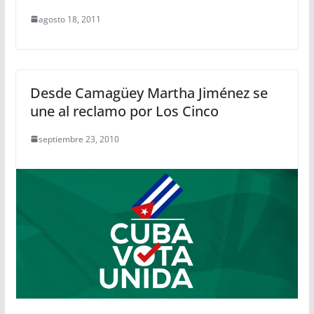
agosto 18, 2011
Desde Camagüey Martha Jiménez se
une al reclamo por Los Cinco
septiembre 23, 2010