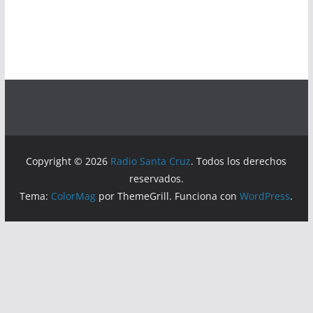
Copyright © 2026
Radio Santa Cruz
. Todos los derechos
reservados.
Tema:
ColorMag
por ThemeGrill. Funciona con
WordPress
.