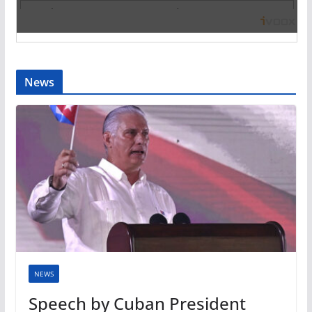
News
NEWS
Speech by Cuban President